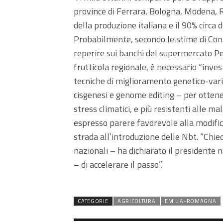
province di Ferrara, Bologna, Modena, R
della produzione italiana e il 90% circa 
Probabilmente, secondo le stime di Confa
reperire sui banchi del supermercato Pe
frutticola regionale, è necessario “invest
tecniche di miglioramento genetico-var
cisgenesi e genome editing – per ottenere
stress climatici, e più resistenti alle m
espresso parere favorevole alla modific
strada all’introduzione delle Nbt. “Chied
nazionali – ha dichiarato il presidente 
– di accelerare il passo”.
CATEGORIE
AGRICOLTURA
EMILIA-ROMAGNA