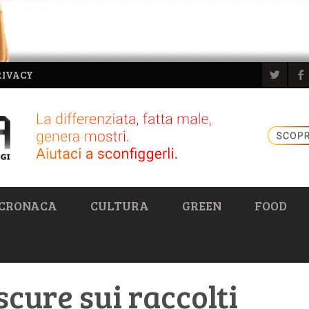
RIVACY
CRONACA
CULTURA
GREEN
FOOD
scure sui raccolti