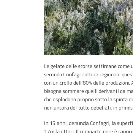
Le gelate delle scorse settimane come u
secondo Confagricoltura regionale quest
con un crollo dell’80% delle produzioni. 
bisogna sommare quelli derivanti da mal
che esplodono proprio sotto la spinta di
non ancora del tutto debellati, in primis
In 15 anni, denuncia Confagri, la superfi
17mila ettari. Il comparto pere è rappre