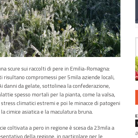
na scure sui raccolti di pere in Emilia-Romagna:
i risultano compromessi per 5mila aziende locali,
Ai danni da gelate, sottolinea la confederazione,
attie spesso mortali per la pianta, come la valsa,
 stress climatici estremi e poi le minacce di patogeni
 la cimice asiatica e la maculatura bruna.
E
cie coltivata a pero in regione è scesa da 23mila a
D
sentativo della regione, in particolare per le