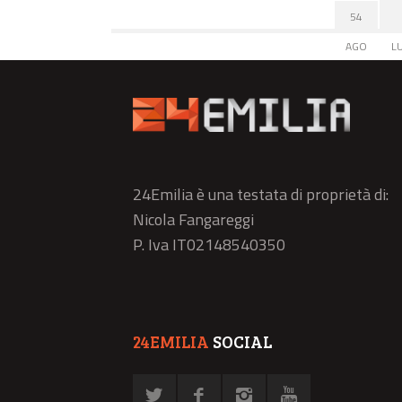
54
AGO
L
24Emilia è una testata di proprietà di:
Nicola Fangareggi
P. Iva IT02148540350
24EMILIA
SOCIAL