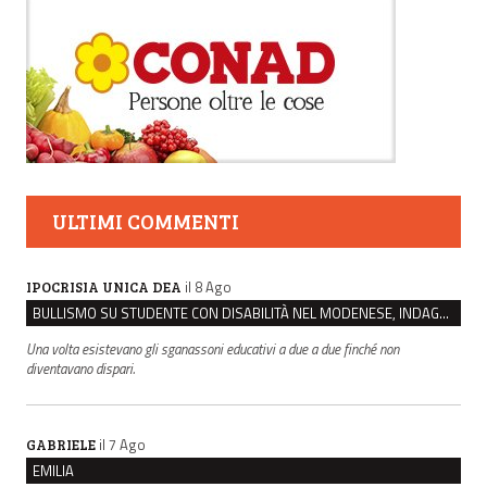
ULTIMI COMMENTI
il 8 Ago
IPOCRISIA UNICA DEA
BULLISMO SU STUDENTE CON DISABILITÀ NEL MODENESE, INDAGATI DUE RAGAZZI DI 16 ANNI
Una volta esistevano gli sganassoni educativi a due a due finché non
diventavano dispari.
il 7 Ago
GABRIELE
EMILIA