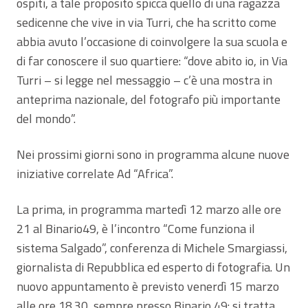
ospiti, a tale proposito spicca quello di una ragazza
sedicenne che vive in via Turri, che ha scritto come
abbia avuto l’occasione di coinvolgere la sua scuola e
di far conoscere il suo quartiere: “dove abito io, in Via
Turri – si legge nel messaggio – c’è una mostra in
anteprima nazionale, del fotografo più importante
del mondo”.
Nei prossimi giorni sono in programma alcune nuove
iniziative correlate Ad “Africa”.
La prima, in programma martedì 12 marzo alle ore
21 al Binario49, è l’incontro “Come funziona il
sistema Salgado”, conferenza di Michele Smargiassi,
giornalista di Repubblica ed esperto di fotografia. Un
nuovo appuntamento è previsto venerdì 15 marzo
alle ore 18.30, sempre presso Binario 49: si tratta