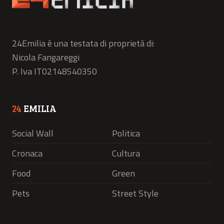
24Emilia è una testata di proprietà di:
Nicola Fangareggi
P. Iva IT02148540350
24
EMILIA
Social Wall
Politica
Cronaca
Cultura
Food
Green
Pets
Street Style