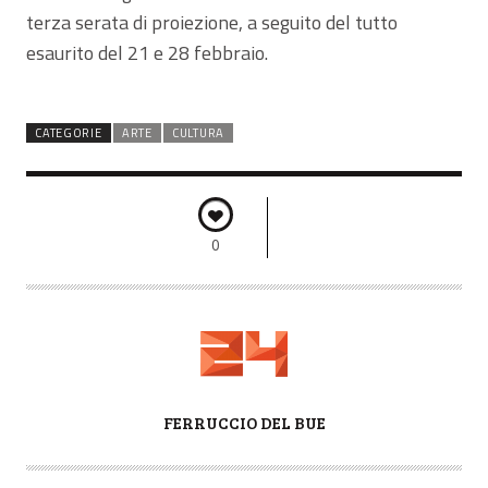
terza serata di proiezione, a seguito del tutto
esaurito del 21 e 28 febbraio.
CATEGORIE
ARTE
CULTURA
0
A
FERRUCCIO DEL BUE
U
T