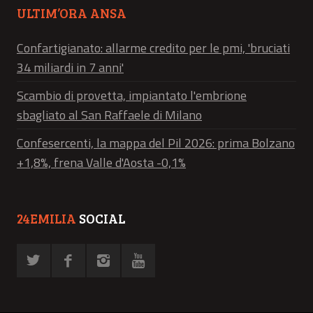
ULTIM’ORA ANSA
Confartigianato: allarme credito per le pmi, 'bruciati
34 miliardi in 7 anni'
Scambio di provetta, impiantato l'embrione
sbagliato al San Raffaele di Milano
Confesercenti, la mappa del Pil 2026: prima Bolzano
+1,8%, frena Valle d'Aosta -0,1%
24EMILIA
SOCIAL