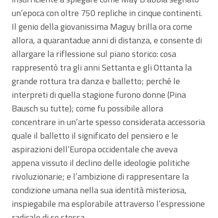
un’epoca con oltre 750 repliche in cinque continenti.
Il genio della giovanissima Maguy brilla ora come
allora, a quarantadue anni di distanza, e consente di
allargare la riflessione sul piano storico: cosa
rappresentò tra gli anni Settanta e gli Ottanta la
grande rottura tra danza e balletto; perché le
interpreti di quella stagione furono donne (Pina
Bausch su tutte); come fu possibile allora
concentrare in un’arte spesso considerata accessoria
quale il balletto il significato del pensiero e le
aspirazioni dell’Europa occidentale che aveva
appena vissuto il declino delle ideologie politiche
rivoluzionarie; e l’ambizione di rappresentare la
condizione umana nella sua identità misteriosa,
inspiegabile ma esplorabile attraverso l’espressione
radicale di se stessa.