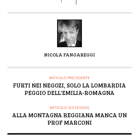
1
A
NICOLA FANGAREGGI
U
T
O
ARTICOLO PRECEDENTE
R
FURTI NEI NEGOZI, SOLO LA LOMBARDIA
E
PEGGIO DELL'EMILIA-ROMAGNA
ARTICOLO SUCCESSIVO
ALLA MONTAGNA REGGIANA MANCA UN
PROF MARCONI