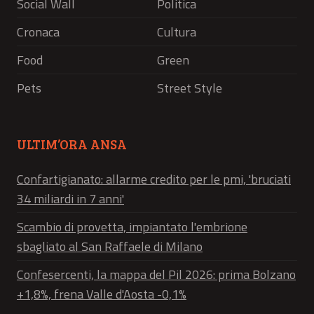
Social Wall
Politica
Cronaca
Cultura
Food
Green
Pets
Street Style
ULTIM’ORA ANSA
Confartigianato: allarme credito per le pmi, 'bruciati
34 miliardi in 7 anni'
Scambio di provetta, impiantato l'embrione
sbagliato al San Raffaele di Milano
Confesercenti, la mappa del Pil 2026: prima Bolzano
+1,8%, frena Valle d'Aosta -0,1%