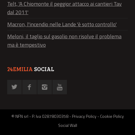
Telt, 'A Chiomonte il peggior attacco ai cantieri Tav
dal 2011'
Macron, l'incendio nelle Lande 'è sotto controllo'
Meloni, il taglio sul gasolio non risolve il problema
ma è tempestivo
24EMILIA
SOCIAL
© NFN srl - P. Iva 02878030358 -
Privacy Policy
-
Cookie Policy
Social Wall