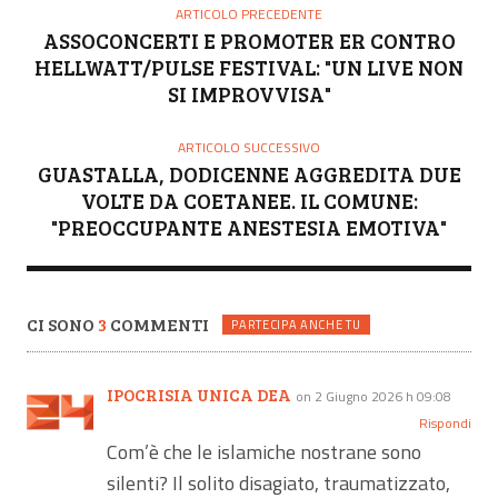
ARTICOLO PRECEDENTE
ASSOCONCERTI E PROMOTER ER CONTRO
HELLWATT/PULSE FESTIVAL: "UN LIVE NON
SI IMPROVVISA"
ARTICOLO SUCCESSIVO
GUASTALLA, DODICENNE AGGREDITA DUE
VOLTE DA COETANEE. IL COMUNE:
"PREOCCUPANTE ANESTESIA EMOTIVA"
CI SONO
3
COMMENTI
PARTECIPA ANCHE TU
IPOCRISIA UNICA DEA
on 2 Giugno 2026 h 09:08
Rispondi
Com’è che le islamiche nostrane sono
silenti? Il solito disagiato, traumatizzato,