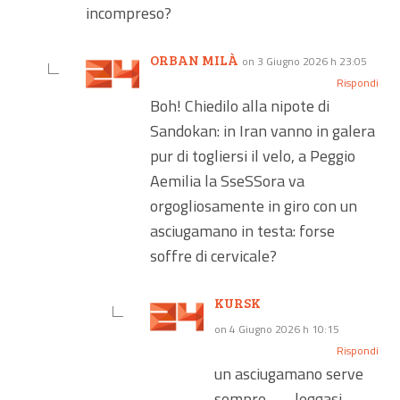
incompreso?
ORBAN MILÀ
on 3 Giugno 2026 h 23:05
Rispondi
Boh! Chiedilo alla nipote di
Sandokan: in Iran vanno in galera
pur di togliersi il velo, a Peggio
Aemilia la SseSSora va
orgogliosamente in giro con un
asciugamano in testa: forse
soffre di cervicale?
KURSK
on 4 Giugno 2026 h 10:15
Rispondi
un asciugamano serve
sempre……..leggasi