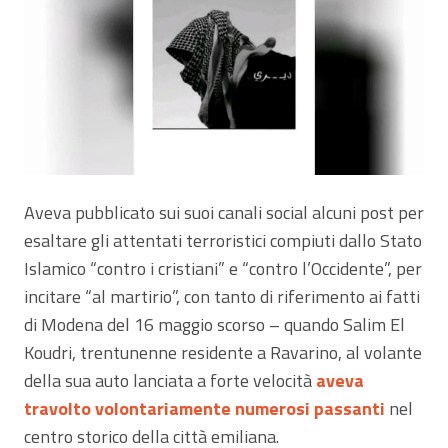
Aveva pubblicato sui suoi canali social alcuni post per
esaltare gli attentati terroristici compiuti dallo Stato
Islamico “contro i cristiani” e “contro l’Occidente”, per
incitare “al martirio”, con tanto di riferimento ai fatti
di Modena del 16 maggio scorso – quando Salim El
Koudri, trentunenne residente a Ravarino, al volante
della sua auto lanciata a forte velocità
aveva
travolto volontariamente numerosi passanti
nel
centro storico della città emiliana.