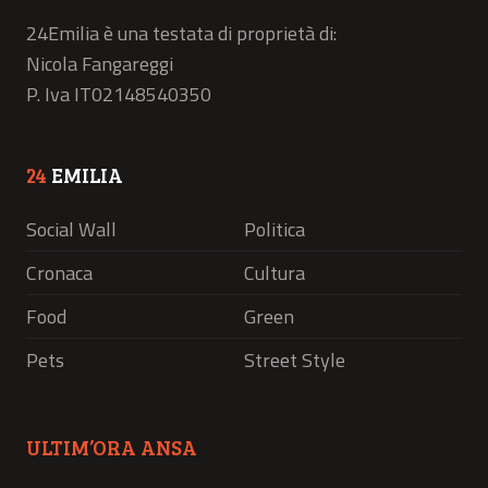
24Emilia è una testata di proprietà di:
Nicola Fangareggi
P. Iva IT02148540350
24
EMILIA
Social Wall
Politica
Cronaca
Cultura
Food
Green
Pets
Street Style
ULTIM’ORA ANSA