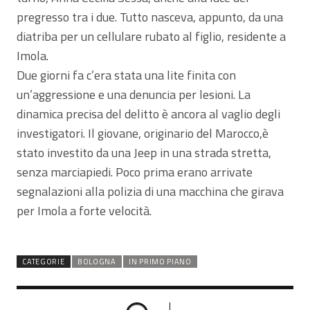
pregresso tra i due. Tutto nasceva, appunto, da una
diatriba per un cellulare rubato al figlio, residente a
Imola.
Due giorni fa c’era stata una lite finita con
un’aggressione e una denuncia per lesioni. La
dinamica precisa del delitto è ancora al vaglio degli
investigatori. Il giovane, originario del Marocco,è
stato investito da una Jeep in una strada stretta,
senza marciapiedi. Poco prima erano arrivate
segnalazioni alla polizia di una macchina che girava
per Imola a forte velocità.
CATEGORIE
BOLOGNA
IN PRIMO PIANO