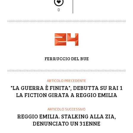
0
A
FERRUCCIO DEL BUE
U
T
O
ARTICOLO PRECEDENTE
R
"LA GUERRA È FINITA", DEBUTTA SU RAI 1
E
LA FICTION GIRATA A REGGIO EMILIA
ARTICOLO SUCCESSIVO
REGGIO EMILIA. STALKING ALLA ZIA,
DENUNCIATO UN 31ENNE