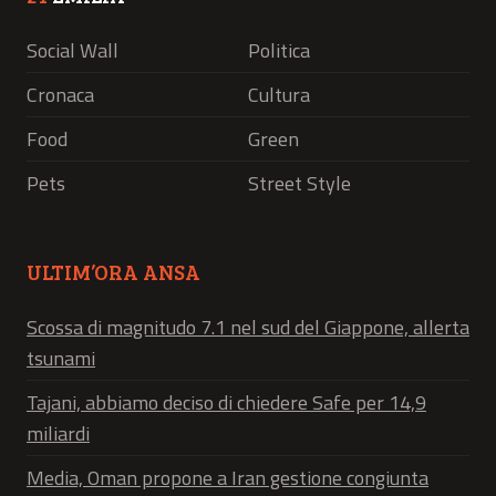
Social Wall
Politica
Cronaca
Cultura
Food
Green
Pets
Street Style
ULTIM’ORA ANSA
Scossa di magnitudo 7.1 nel sud del Giappone, allerta
tsunami
Tajani, abbiamo deciso di chiedere Safe per 14,9
miliardi
Media, Oman propone a Iran gestione congiunta