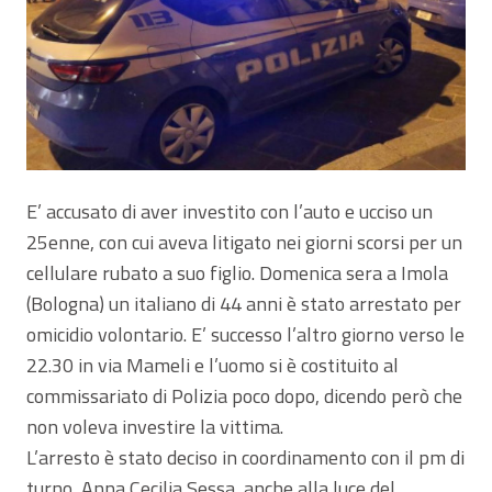
E’ accusato di aver investito con l’auto e ucciso un
25enne, con cui aveva litigato nei giorni scorsi per un
cellulare rubato a suo figlio. Domenica sera a Imola
(Bologna) un italiano di 44 anni è stato arrestato per
omicidio volontario. E’ successo l’altro giorno verso le
22.30 in via Mameli e l’uomo si è costituito al
commissariato di Polizia poco dopo, dicendo però che
non voleva investire la vittima.
L’arresto è stato deciso in coordinamento con il pm di
turno, Anna Cecilia Sessa, anche alla luce del