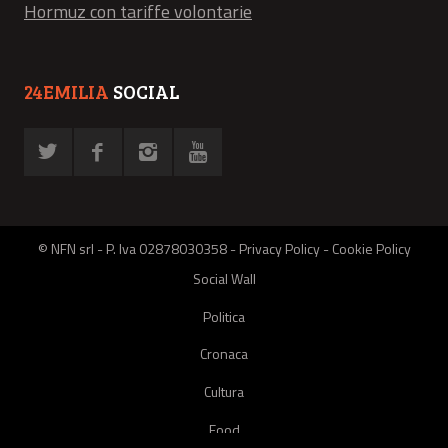
Hormuz con tariffe volontarie
24EMILIA
SOCIAL
© NFN srl - P. Iva 02878030358 -
Privacy Policy
-
Cookie Policy
Social Wall
Politica
Cronaca
Cultura
Food