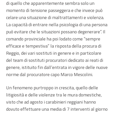
di quello che apparentemente sembra solo un
momento di tensione passeggera e che invece può
celare una situazione di maltrattamenti e violenza.
La capacità di entrare nella psicologia di una persona
può evitare che le situazioni possano degenerare”. Il
comando provinciale ha poi lodato come “sempre
efficace e tempestiva” la risposta della procura di
Reggio, dei vari sostituti in genere e in particolare
del team di sostituti procuratori dedicato ai reati di
genere, istituito fin dall’entrata in vigore delle nuove
norme dal procuratore capo Marco Mescolini.
Un fenomeno purtroppo in crescita, quello delle
litigiosità e delle violenze tra le mura domestiche,
visto che ad agosto i carabinieri reggiani hanno
dovuto effettuare una media di 7 interventi al giorno