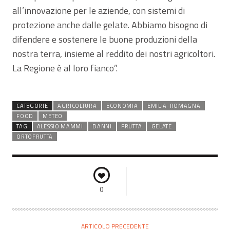
all’innovazione per le aziende, con sistemi di
protezione anche dalle gelate. Abbiamo bisogno di
difendere e sostenere le buone produzioni della
nostra terra, insieme al reddito dei nostri agricoltori.
La Regione è al loro fianco”.
CATEGORIE
AGRICOLTURA
ECONOMIA
EMILIA-ROMAGNA
FOOD
METEO
TAG
ALESSIO MAMMI
DANNI
FRUTTA
GELATE
ORTOFRUTTA
0
ARTICOLO PRECEDENTE