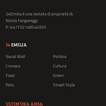
24Emilia è una testata di proprietà di:
Nicola Fangareggi
P. Iva IT02148540350
24
EMILIA
Social Wall
Politica
Cronaca
Cultura
Food
Green
Pets
Street Style
ULTIM’ORA ANSA