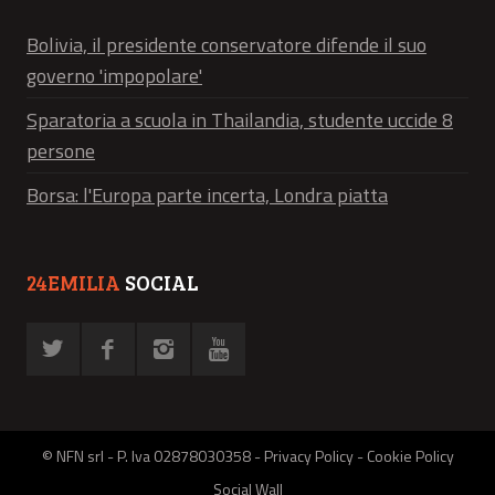
Bolivia, il presidente conservatore difende il suo
governo 'impopolare'
Sparatoria a scuola in Thailandia, studente uccide 8
persone
Borsa: l'Europa parte incerta, Londra piatta
24EMILIA
SOCIAL
© NFN srl - P. Iva 02878030358 -
Privacy Policy
-
Cookie Policy
Social Wall