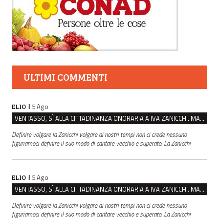
ULTIMI COMMENTI
il 5 Ago
ELIO
VENTASSO, SÌ ALLA CITTADINANZA ONORARIA A IVA ZANICCHI. MA BARGIACCHI: “È DI PESSIMO GUSTO”
Definire volgare la Zanicchi volgare ai nostri tempi non ci crede nessuno
figuriamoci definire il suo modo di cantare vecchio e superato. La Zanicchi
il 5 Ago
ELIO
VENTASSO, SÌ ALLA CITTADINANZA ONORARIA A IVA ZANICCHI. MA BARGIACCHI: “È DI PESSIMO GUSTO”
Definire volgare la Zanicchi volgare ai nostri tempi non ci crede nessuno
figuriamoci definire il suo modo di cantare vecchio e superato. La Zanicchi