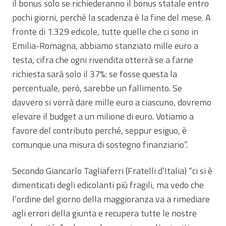
il bonus solo se richiederanno il bonus statale entro
pochi giorni, perché la scadenza è la fine del mese. A
fronte di 1.329 edicole, tutte quelle che ci sono in
Emilia-Romagna, abbiamo stanziato mille euro a
testa, cifra che ogni rivendita otterrà se a farne
richiesta sarà solo il 37%: se fosse questa la
percentuale, però, sarebbe un fallimento. Se
davvero si vorrà dare mille euro a ciascuno, dovremo
elevare il budget a un milione di euro. Votiamo a
favore del contributo perché, seppur esiguo, è
comunque una misura di sostegno finanziario”.
Secondo Giancarlo Tagliaferri (Fratelli d’Italia) “ci si è
dimenticati degli edicolanti più fragili, ma vedo che
l’ordine del giorno della maggioranza va a rimediare
agli errori della giunta e recupera tutte le nostre