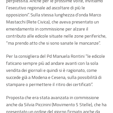
perplessità. Anche per le prossime volte, invitiamo
l’esecutivo regionale ad ascoltare di più le
opposizioni”. Sulla stessa lunghezza d’onda Marco
Mastacchi (Rete Civica), che aveva presentato un
emendamento in commissione per alzare il
contributo alle edicole situate nelle zone periferiche,
“ma prendo atto che si sono sanate le mancanze”.
Per la consigliera del Pd Manuela Rontini “le edicole
faticano sempre più ad andare avanti con la sola
vendita dei giornali e quindi si è ragionato, come
succede già a Modena e Cesena, sulla possibilità di
stampare o permettere il ritiro dei certificati”.
Proposta che era stata avanzata in commissione
anche da Silvia Piccinini (Movimento 5 Stelle), che ha
presentato un ordine del giorno firmato anche da