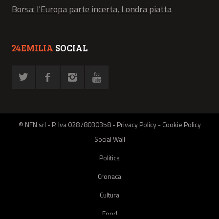
Borsa: l'Europa parte incerta, Londra piatta
24EMILIA
SOCIAL
© NFN srl - P. Iva 02878030358 -
Privacy Policy
-
Cookie Policy
Social Wall
Politica
Cronaca
Cultura
Food