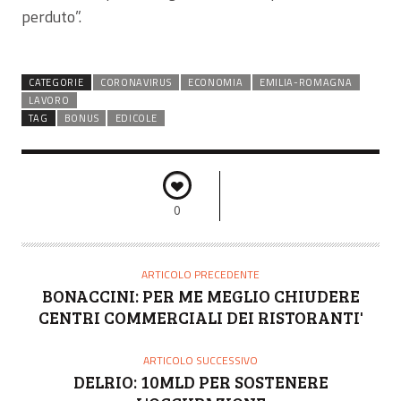
perduto”.
CATEGORIE
CORONAVIRUS
ECONOMIA
EMILIA-ROMAGNA
LAVORO
TAG
BONUS
EDICOLE
0
ARTICOLO PRECEDENTE
BONACCINI: PER ME MEGLIO CHIUDERE
CENTRI COMMERCIALI DEI RISTORANTI'
ARTICOLO SUCCESSIVO
DELRIO: 10MLD PER SOSTENERE