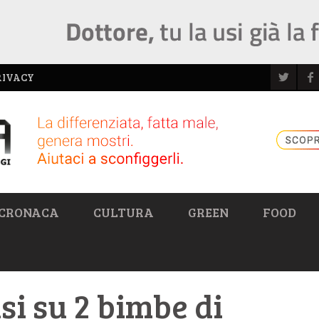
RIVACY
CRONACA
CULTURA
GREEN
FOOD
si su 2 bimbe di