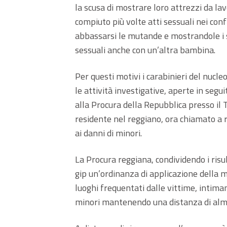
la scusa di mostrare loro attrezzi da la
compiuto più volte atti sessuali nei conf
abbassarsi le mutande e mostrandole i su
sessuali anche con un’altra bambina.
Per questi motivi i carabinieri del nucl
le attività investigative, aperte in se
alla Procura della Repubblica presso il 
residente nel reggiano, ora chiamato a
ai danni di minori.
La Procura reggiana, condividendo i risul
gip un’ordinanza di applicazione della m
luoghi frequentati dalle vittime, intiman
minori mantenendo una distanza di alme