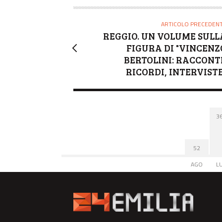
R
E
ARTICOLO PRECEDEN
REGGIO. UN VOLUME SULL
FIGURA DI "VINCENZ
BERTOLINI: RACCONTI
RICORDI, INTERVISTE
3
52
AGO
L