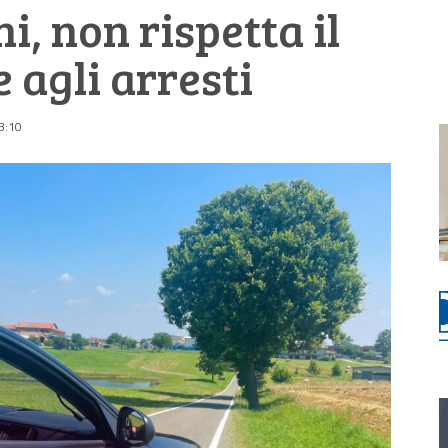
, non rispetta il
 agli arresti
3:10