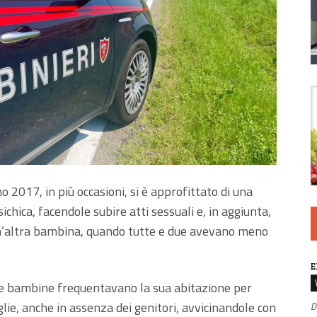
 2017, in più occasioni, si è approfittato di una
ichica, facendole subire atti sessuali e, in aggiunta,
un’altra bambina, quando tutte e due avevano meno
E
 due bambine frequentavano la sua abitazione per
iglie, anche in assenza dei genitori, avvicinandole con
D