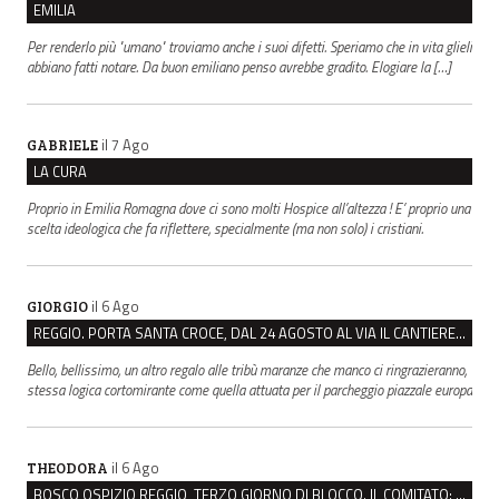
EMILIA
Per renderlo più "umano" troviamo anche i suoi difetti. Speriamo che in vita glieli
abbiano fatti notare. Da buon emiliano penso avrebbe gradito. Elogiare la […]
il 7 Ago
GABRIELE
LA CURA
Proprio in Emilia Romagna dove ci sono molti Hospice all’altezza ! E’ proprio una
scelta ideologica che fa riflettere, specialmente (ma non solo) i cristiani.
il 6 Ago
GIORGIO
REGGIO. PORTA SANTA CROCE, DAL 24 AGOSTO AL VIA IL CANTIERE PER IL NUOVO COLLETTORE FOGNARIO
Bello, bellissimo, un altro regalo alle tribù maranze che manco ci ringrazieranno,
stessa logica cortomirante come quella attuata per il parcheggio piazzale europa
il 6 Ago
THEODORA
BOSCO OSPIZIO REGGIO, TERZO GIORNO DI BLOCCO. IL COMITATO: “PRESIDIO FINO A VENERDÌ”