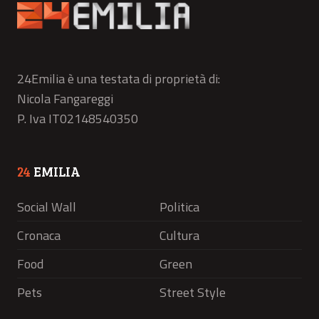
24Emilia è una testata di proprietà di:
Nicola Fangareggi
P. Iva IT02148540350
24
EMILIA
Social Wall
Politica
Cronaca
Cultura
Food
Green
Pets
Street Style