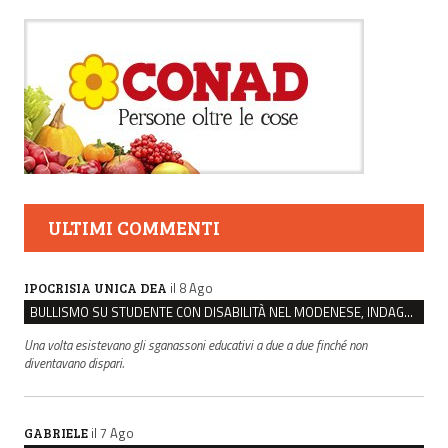
ULTIMI COMMENTI
il 8 Ago
IPOCRISIA UNICA DEA
BULLISMO SU STUDENTE CON DISABILITÀ NEL MODENESE, INDAGATI DUE RAGAZZI DI 16 ANNI
Una volta esistevano gli sganassoni educativi a due a due finché non
diventavano dispari.
il 7 Ago
GABRIELE