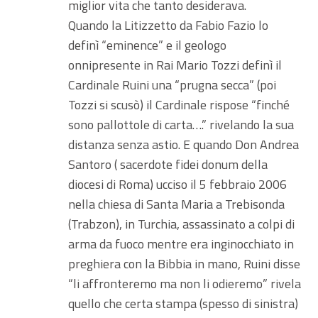
miglior vita che tanto desiderava.
Quando la Litizzetto da Fabio Fazio lo
definì “eminence” e il geologo
onnipresente in Rai Mario Tozzi definì il
Cardinale Ruini una “prugna secca” (poi
Tozzi si scusò) il Cardinale rispose “finché
sono pallottole di carta….” rivelando la sua
distanza senza astio. E quando Don Andrea
Santoro ( sacerdote fidei donum della
diocesi di Roma) ucciso il 5 febbraio 2006
nella chiesa di Santa Maria a Trebisonda
(Trabzon), in Turchia, assassinato a colpi di
arma da fuoco mentre era inginocchiato in
preghiera con la Bibbia in mano, Ruini disse
“li affronteremo ma non li odieremo” rivela
quello che certa stampa (spesso di sinistra)