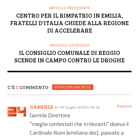
ARTICOLO PRECEDENTE
CENTRO PER IL RIMPATRIO IN EMILIA,
FRATELLI D'ITALIA CHIEDE ALLA REGIONE
DI ACCELERARE
ARTICOLO SUCCESSIVO
IL CONSIGLIO COMUNALE DI REGGIO
SCENDE IN CAMPO CONTRO LE DROGHE
C'È
1
COMMENTO
PARTECIPA ANCHE TU
Rispondi
GABRIELE
on 18 Giugno 2026 h 09:34
Gentile Direttore
“meglio contestati che irrilevanti” diceva il
Cardinale Ruini (emiliano doc), passato a