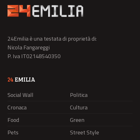
24Emilia è una testata di proprietà di:
Nicola Fangareggi
P. Iva IT02148540350
24
EMILIA
Social Wall
Politica
Cronaca
Cultura
Food
Green
Pets
Street Style