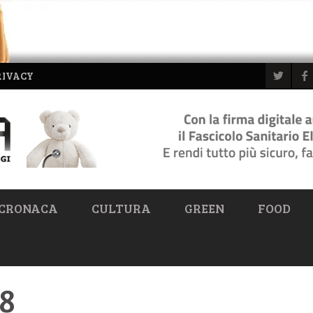
RIVACY
CRONACA
CULTURA
GREEN
FOOD
08