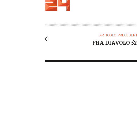
U
T
O
R
E
ARTICOLO PRECEDEN
FRA DIAVOLO 52