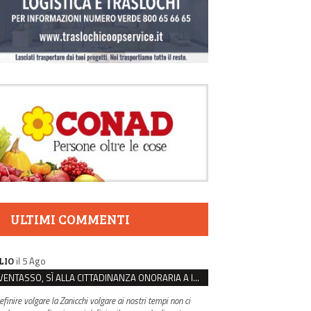
ULTIMI COMMENTI
il 5 Ago
LIO
VENTASSO, SÌ ALLA CITTADINANZA ONORARIA A IVA ZANICCHI. MA BARGIACCHI: “È DI PESSIMO GUSTO”
efinire volgare la Zanicchi volgare ai nostri tempi non ci