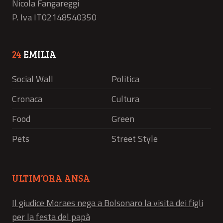
Nicola Fangareggi
P. Iva IT02148540350
24
EMILIA
Social Wall
Politica
Cronaca
Cultura
Food
Green
Pets
Street Style
ULTIM’ORA ANSA
Il giudice Moraes nega a Bolsonaro la visita dei figli
per la festa del papà