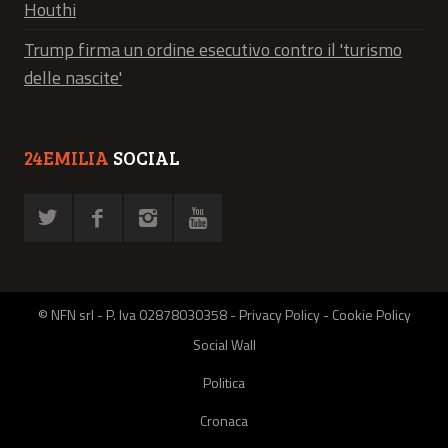
Houthi
Trump firma un ordine esecutivo contro il 'turismo
delle nascite'
24EMILIA
SOCIAL
© NFN srl - P. Iva 02878030358 -
Privacy Policy
-
Cookie Policy
Social Wall
Politica
Cronaca