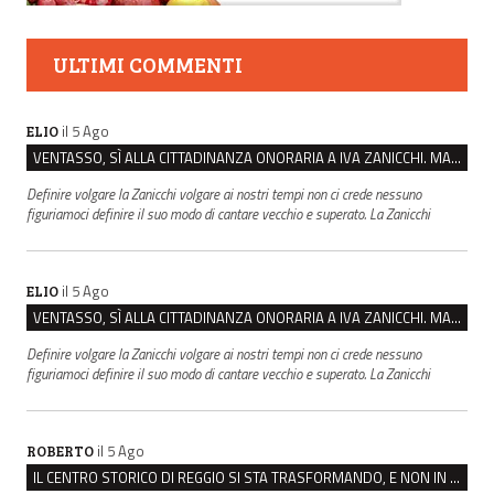
ULTIMI COMMENTI
il 5 Ago
ELIO
VENTASSO, SÌ ALLA CITTADINANZA ONORARIA A IVA ZANICCHI. MA BARGIACCHI: “È DI PESSIMO GUSTO”
Definire volgare la Zanicchi volgare ai nostri tempi non ci crede nessuno
figuriamoci definire il suo modo di cantare vecchio e superato. La Zanicchi
il 5 Ago
ELIO
VENTASSO, SÌ ALLA CITTADINANZA ONORARIA A IVA ZANICCHI. MA BARGIACCHI: “È DI PESSIMO GUSTO”
Definire volgare la Zanicchi volgare ai nostri tempi non ci crede nessuno
figuriamoci definire il suo modo di cantare vecchio e superato. La Zanicchi
il 5 Ago
ROBERTO
IL CENTRO STORICO DI REGGIO SI STA TRASFORMANDO, E NON IN MEGLIO