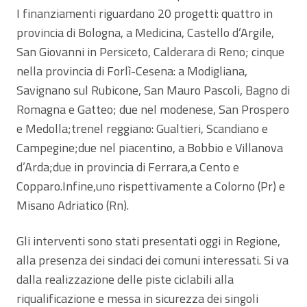
I finanziamenti riguardano 20 progetti: quattro in
provincia di Bologna, a Medicina, Castello d’Argile,
San Giovanni in Persiceto, Calderara di Reno; cinque
nella provincia di Forlì-Cesena: a Modigliana,
Savignano sul Rubicone, San Mauro Pascoli, Bagno di
Romagna e Gatteo; due nel modenese, San Prospero
e Medolla;trenel reggiano: Gualtieri, Scandiano e
Campegine;due nel piacentino, a Bobbio e Villanova
d’Arda;due in provincia di Ferrara,a Cento e
Copparo.Infine,uno rispettivamente a Colorno (Pr) e
Misano Adriatico (Rn).
Gli interventi sono stati presentati oggi in Regione,
alla presenza dei sindaci dei comuni interessati. Si va
dalla realizzazione delle piste ciclabili alla
riqualificazione e messa in sicurezza dei singoli