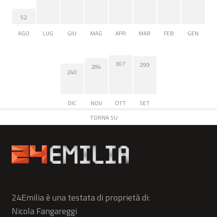
52
AGO
LUG
GIU
MAG
APR
MAR
FEB
GEN
307
299
284
240
DIC
NOV
OTT
SET
TORNA SU
24Emilia è una testata di proprietà di:
Nicola Fangareggi