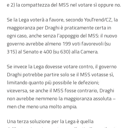
e 2) la compattezza del M5S nel votare sì oppure no.
Se la Lega voterà a favore, secondo YouTrend/CZ, la
maggioranza per Draghi è praticamente certa in
ogni caso, anche senza l’appoggio del M5S: il nuovo
governo avrebbe almeno 199 voti favorevoli (su
315) al Senato e 400 (su 630) alla Camera.
Se invece la Lega dovesse votare contro, il governo
Draghi potrebbe partire solo se il M5S votasse sì,
limitando quanto più possibile le defezioni;
viceversa, se anche il M5S fosse contrario, Draghi
non avrebbe nemmeno la maggioranza assoluta –
men che meno una molto ampia.
Una terza soluzione per la Lega è quella