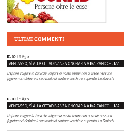
ULTIMI COMMENTI
il 5 Ago
ELIO
VENTASSO, SÌ ALLA CITTADINANZA ONORARIA A IVA ZANICCHI. MA BARGIACCHI: “È DI PESSIMO GUSTO”
Definire volgare la Zanicchi volgare ai nostri tempi non ci crede nessuno
figuriamoci definire il suo modo di cantare vecchio e superato. La Zanicchi
il 5 Ago
ELIO
VENTASSO, SÌ ALLA CITTADINANZA ONORARIA A IVA ZANICCHI. MA BARGIACCHI: “È DI PESSIMO GUSTO”
Definire volgare la Zanicchi volgare ai nostri tempi non ci crede nessuno
figuriamoci definire il suo modo di cantare vecchio e superato. La Zanicchi