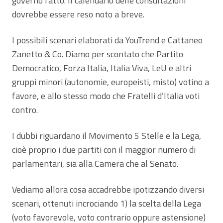
governo fatto. Il calendario delle consultazioni
dovrebbe essere reso noto a breve.
I possibili scenari elaborati da YouTrend e Cattaneo
Zanetto & Co. Diamo per scontato che Partito
Democratico, Forza Italia, Italia Viva, LeU e altri
gruppi minori (autonomie, europeisti, misto) votino a
favore, e allo stesso modo che Fratelli d’Italia voti
contro.
I dubbi riguardano il Movimento 5 Stelle e la Lega,
cioè proprio i due partiti con il maggior numero di
parlamentari, sia alla Camera che al Senato.
Vediamo allora cosa accadrebbe ipotizzando diversi
scenari, ottenuti incrociando 1) la scelta della Lega
(voto favorevole, voto contrario oppure astensione)