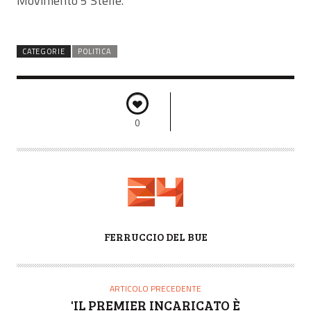
Movimento 5 Stelle.
CATEGORIE
POLITICA
0
A
FERRUCCIO DEL BUE
U
T
O
ARTICOLO PRECEDENTE
R
'IL PREMIER INCARICATO È