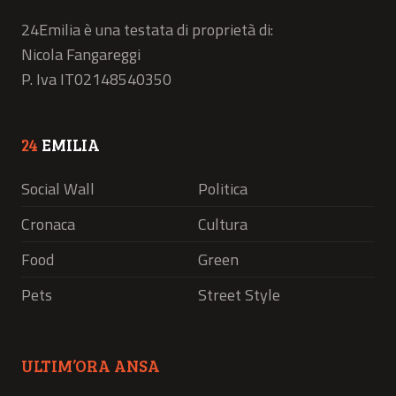
24Emilia è una testata di proprietà di:
Nicola Fangareggi
P. Iva IT02148540350
24
EMILIA
Social Wall
Politica
Cronaca
Cultura
Food
Green
Pets
Street Style
ULTIM’ORA ANSA