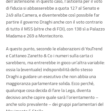
dell’astensione: in questo caso, l’asticella per il voto
di fiducia si abbasserebbe a quota 127 al Senato e
249 alla Camera, e diventerebbe così possibile far
partire il governo Draghi anche con il voto contrario
di tutto il M5S (oltre che di FDI), con 138 sì a Palazzo
Madama e 269 a Montecitorio.
A questo punto, secondo le elaborazioni di YouTrend
e Cattaneo Zanetto & Co i numeri sulla carta ci
sarebbero, ma entrerebbe in gioco un’altra variabile:
ossia la (eventuale) indisponibilità dello stesso
Draghi a guidare un esecutivo che non abbia una
maggioranza parlamentare solida. Ecco perché,
qualunque cosa decida di fare la Lega, diventa
decisivo anche capire quale sarà l’orientamento –
anche solo prevalente – dei gruppi parlamentari del