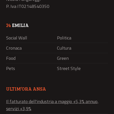
P. Iva IT02148540350
24
EMILIA
Social Wall
Politica
Cronaca
Cultura
Food
Green
Pets
Street Style
ULTIM’ORA ANSA
Il fatturato dell'industria a maggio +5,3% annuo,
servizi +3,9%