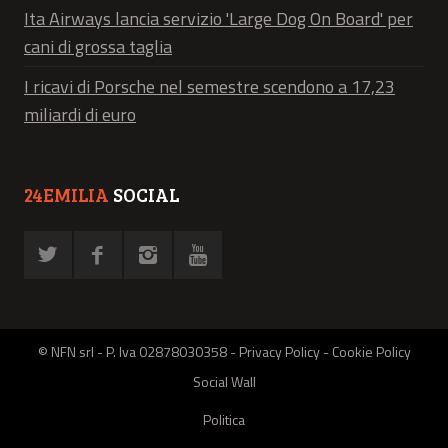
Ita Airways lancia servizio 'Large Dog On Board' per
cani di grossa taglia
I ricavi di Porsche nel semestre scendono a 17,23
miliardi di euro
24EMILIA
SOCIAL
© NFN srl - P. Iva 02878030358 -
Privacy Policy
-
Cookie Policy
Social Wall
Politica