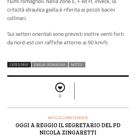
fiumi romagnoli. Nella zone E, F ed H, invece, la
criticità idraulica gialla è riferita ai piccoli bacini
collinari.
Sui settori orientali sono previsti inoltre venti forti
da nord-est con raffiche attorno ai 90 km/h.
CATEGORIE
EMILIA-ROMAGNA
METEO
0
ARTICOLO PRECEDENTE
OGGI A REGGIO IL SEGRETARIO DEL PD
NICOLA ZINGARETTI