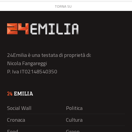
TORNA SU
24Emilia è una testata di proprietà di:
Nicola Fangareggi
P. Iva IT02148540350
24
EMILIA
Social Wall
Politica
Cronaca
Cultura
Food
Green