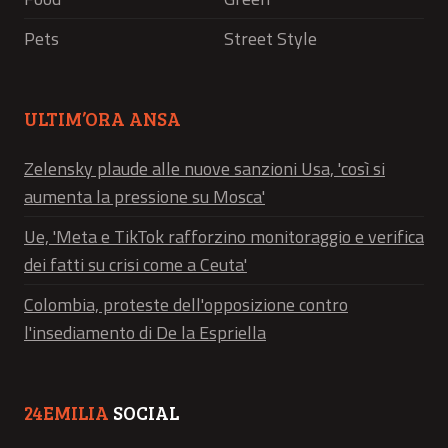
Pets
Street Style
ULTIM’ORA ANSA
Zelensky plaude alle nuove sanzioni Usa, 'così si
aumenta la pressione su Mosca'
Ue, 'Meta e TikTok rafforzino monitoraggio e verifica
dei fatti su crisi come a Ceuta'
Colombia, proteste dell'opposizione contro
l'insediamento di De la Espriella
24EMILIA
SOCIAL