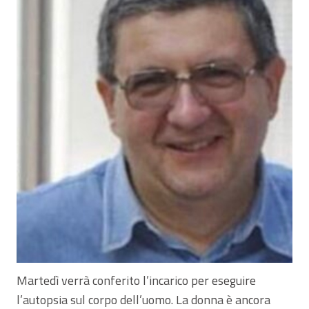
Martedì verrà conferito l’incarico per eseguire
l’autopsia sul corpo dell’uomo. La donna è ancora