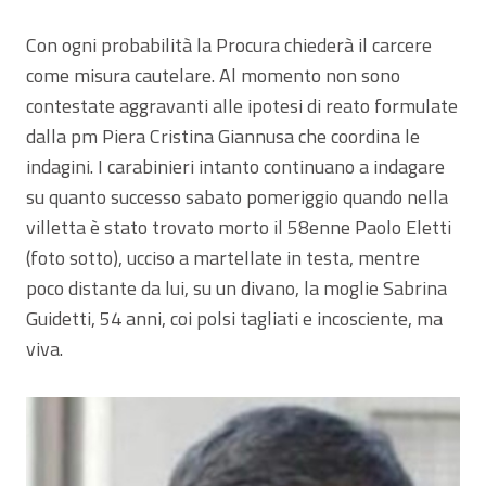
Con ogni probabilità la Procura chiederà il carcere
come misura cautelare. Al momento non sono
contestate aggravanti alle ipotesi di reato formulate
dalla pm Piera Cristina Giannusa che coordina le
indagini. I carabinieri intanto continuano a indagare
su quanto successo sabato pomeriggio quando nella
villetta è stato trovato morto il 58enne Paolo Eletti
(foto sotto), ucciso a martellate in testa, mentre
poco distante da lui, su un divano, la moglie Sabrina
Guidetti, 54 anni, coi polsi tagliati e incosciente, ma
viva.