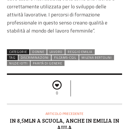
correttamente utilizzata per lo sviluppo delle
attività lavorative. I percorsi di formazione
professionale in questo senso creano qualità e
stabilità al mondo del lavoro femminile”.
CATEGORIE
DONNE
LAVORO
REGGIO EMILIA
TAG
DISCRIMINAZIONI
FILCAMS-CGIL
MILENA BERTOLINI
NILDE IOTTI
PARITÀ DI GENERE
0
ARTICOLO PRECEDENTE
IN 8,5MLN A SCUOLA, ANCHE IN EMILIA IN
AULA