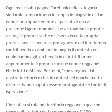
Ogni mese sulla pagina Facebook della categoria
sindacale compariranno in coppia le biografie di due
donne, una appartenente al passato e una al
presente: figure femminili che attraverso le proprie
azioni, le proprie scelte e l’esercizio della propria
professione si sono rese protagoniste del loro tempo
contribuendo a cambiare in meglio il contesto nel
quale hanno agito, a beneficio di tutti. Il primo
appuntamento è proprio con due donne reggiane:
Nilde Iotti e Milena Bertolini, “che vengono dal
nostro territorio e che, in contesti ed epoche molto
diverse, hanno saputo essere protagoniste e fonte di
ispirazione”.
L’iniziativa si cala nel territorio reggiano a qualche
mese dalla ratifica della convenzione n° 190