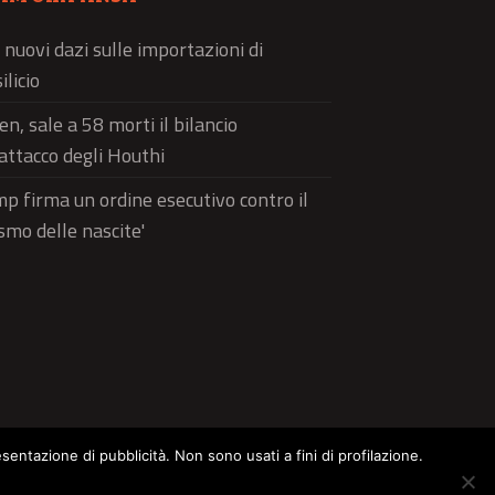
 nuovi dazi sulle importazioni di
ilicio
n, sale a 58 morti il bilancio
'attacco degli Houthi
p firma un ordine esecutivo contro il
ismo delle nascite'
esentazione di pubblicità. Non sono usati a fini di profilazione.