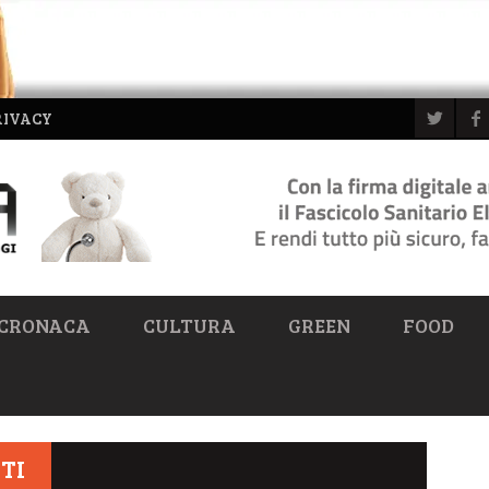
RIVACY
CRONACA
CULTURA
GREEN
FOOD
TI