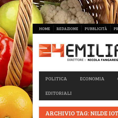
NAVIGAZIONE
HOME
REDAZIONE
PUBBLICITÀ
P
SECONDARIA
NAVIGAZIONE
POLITICA
ECONOMIA
PRIMARIA
EDITORIALI
ARCHIVIO TAG: NILDE IOT