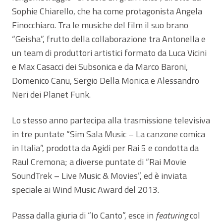
Sophie Chiarello, che ha come protagonista Angela
Finocchiaro. Tra le musiche del film il suo brano
“Geisha”, frutto della collaborazione tra Antonella e
un team di produttori artistici formato da Luca Vicini
e Max Casacci dei Subsonica e da Marco Baroni,
Domenico Canu, Sergio Della Monica e Alessandro
Neri dei Planet Funk.
Lo stesso anno partecipa alla trasmissione televisiva
in tre puntate “Sim Sala Music – La canzone comica
in Italia”, prodotta da Agidi per Rai 5 e condotta da
Raul Cremona; a diverse puntate di “Rai Movie
SoundTrek – Live Music & Movies”, ed è inviata
speciale ai Wind Music Award del 2013.
Passa dalla giuria di “Io Canto”, esce in
featuring
col