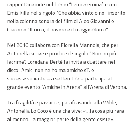
rapper Dinamite nel brano “La mia eroina” e con
Emis Killa nel singolo “Che abbia vinto o no”, inserito
nella colonna sonora del film di Aldo Giovanni e
Giacomo “Il ricco, il povero e il maggiordomo”.
Nel 2016 collabora con Fiorella Mannoia, che per
Antonella scrive e produce il singolo “Non ho più
lacrime”. Loredana Bertè la invita a duettare nel
disco “Amici non ne ho ma amiche sì”, e
successivamente – a settembre – partecipa al
grande evento “Amiche in Arena” all’Arena di Verona.
Tra fragilità e passione, parafrasando alla Wilde,
Antonella Lo Coco è una che vive:
«…
la cosa più rara
al mondo. La maggior parte della gente esiste
»
.