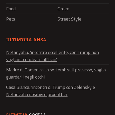
Food
Green
Pets
Street Style
ULTIM’ORA ANSA
Netanyahu, 'incontro eccellente, con Trump non
vogliamo nucleare all'Iran'
Madre di Domenico, 'a settembre il processo, voglio
guardarli negli occhi'
Casa Bianca, 'incontri di Trump con Zelensky e
Netanyahu positivi e produttivi'
24EMILIA
SOCIAL