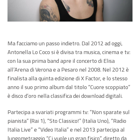
Ma facciamo un passo indietro. Dal 2012 ad oggi,
Antonella Lo Coco si è divisa tra musica, cinema e tv:
con la sua prima band apre il concerto di Elisa
all’Arena di Verona e a Pesaro nel 2008. Nel 2012 è
finalista alla quinta edizione di X Factor, e lo stesso
anno il suo primo album dal titolo “Cuore scoppiato”
è disco d’oro nella classifica dei download digitali.
Partecipa a svariati programmi tv: “Non sparate sul
pianista” (Rai 1), “Sto Classico!” (Italia Uno), “Radio
Italia Live” e “Video Italia” e nel 2013 partecipa al
lungometraggio “Ci vuole un gran fisico”, diretto da