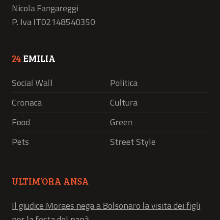
Nicola Fangareggi
P. Iva IT02148540350
24
EMILIA
Social Wall
Politica
Cronaca
Cultura
Food
Green
Pets
Street Style
ULTIM’ORA ANSA
Il giudice Moraes nega a Bolsonaro la visita dei figli
per la festa del papà