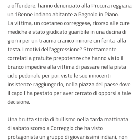
a offendere, hanno denunciato alla Procura reggiana
un 18enne indiano abitante a Bagnolo in Piano.
La vittima, un coetaneo correggese, ricorso alle cure
mediche è stato giudicato guaribile in una decina di
giorni per un trauma cranico minore cin ferita alla
testa. I motivi dell’aggressione? Strettamente
correlati a gratuite prepotenze che hanno visto il
branco impedire alla vittima di passare nella pista
ciclo pedonale per poi, viste le sue innocenti
insistenze raggiungerlo, nella piazza del paese dove
il capo l’ha pestato per aver cercato di opporsi a tale
decisione.
Una brutta storia di bullismo nella tarda mattinata
di sabato scorso a Correggio che ha visto
protagonista un gruppo di giovanissimi indiani, non