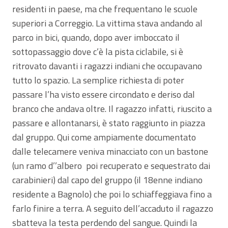
residenti in paese, ma che frequentano le scuole
superiori a Correggio. La vittima stava andando al
parco in bici, quando, dopo aver imboccato il
sottopassaggio dove c’è la pista ciclabile, si è
ritrovato davanti i ragazzi indiani che occupavano
tutto lo spazio. La semplice richiesta di poter
passare l’ha visto essere circondato e deriso dal
branco che andava oltre. Il ragazzo infatti, riuscito a
passare e allontanarsi, è stato raggiunto in piazza
dal gruppo. Qui come ampiamente documentato
dalle telecamere veniva minacciato con un bastone
(un ramo d’’albero poi recuperato e sequestrato dai
carabinieri) dal capo del gruppo (il 18enne indiano
residente a Bagnolo) che poi lo schiaffeggiava fino a
farlo finire a terra. A seguito dell’accaduto il ragazzo
sbatteva la testa perdendo del sangue. Quindi la