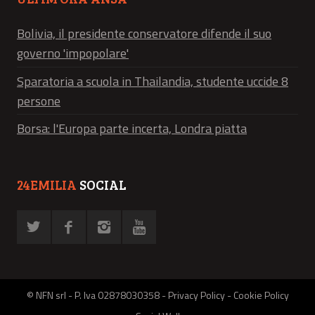
Bolivia, il presidente conservatore difende il suo
governo 'impopolare'
Sparatoria a scuola in Thailandia, studente uccide 8
persone
Borsa: l'Europa parte incerta, Londra piatta
24EMILIA
SOCIAL
© NFN srl - P. Iva 02878030358 -
Privacy Policy
-
Cookie Policy