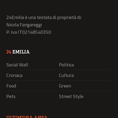
24Emilia è una testata di proprietà di:
Nicola Fangareggi
P. Iva IT02148540350
24
EMILIA
Social Wall
Politica
Cronaca
Cultura
Food
Green
Pets
Street Style
ULTIM’ORA ANSA