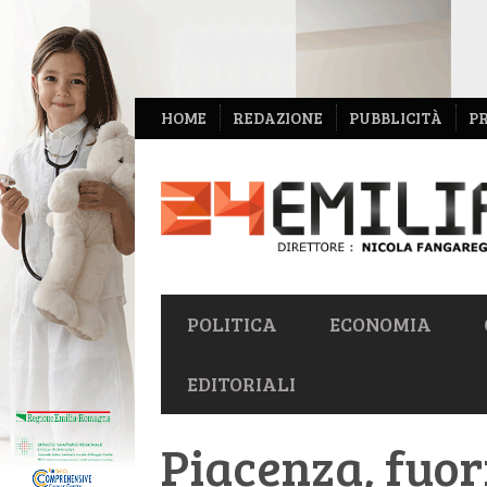
NAVIGAZIONE
HOME
REDAZIONE
PUBBLICITÀ
P
SECONDARIA
NAVIGAZIONE
POLITICA
ECONOMIA
PRIMARIA
EDITORIALI
Piacenza, fuor