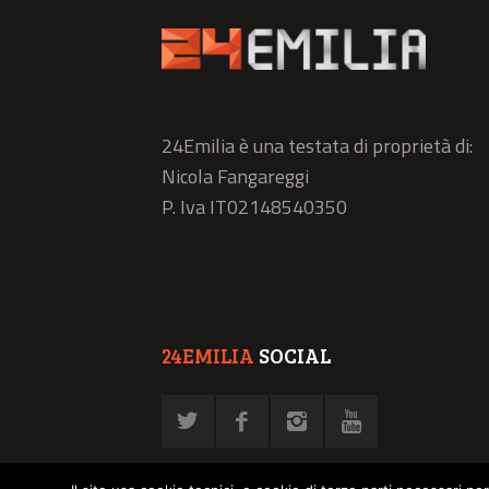
24Emilia è una testata di proprietà di:
Nicola Fangareggi
P. Iva IT02148540350
24EMILIA
SOCIAL