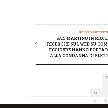
ARTICOLO PRECEDEN
SAN MARTINO IN RIO, L
RICERCHE SUL WEB SU COM
UCCIDERE HANNO PORTAT
ALLA CONDANNA DI ELETT
3
55
AGO
L