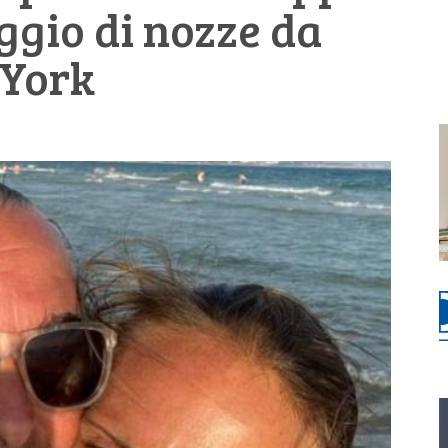
aggio di nozze da
 York