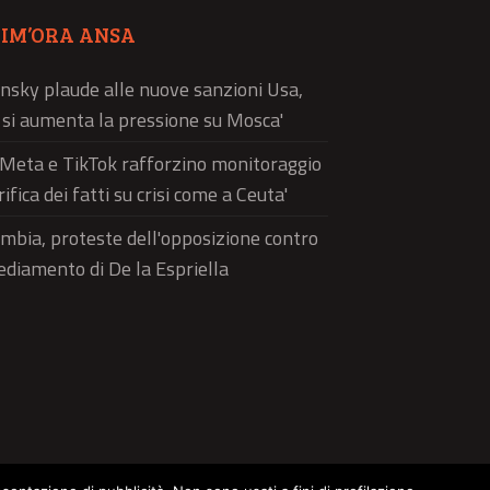
TIM’ORA ANSA
nsky plaude alle nuove sanzioni Usa,
ì si aumenta la pressione su Mosca'
'Meta e TikTok rafforzino monitoraggio
rifica dei fatti su crisi come a Ceuta'
mbia, proteste dell'opposizione contro
sediamento di De la Espriella