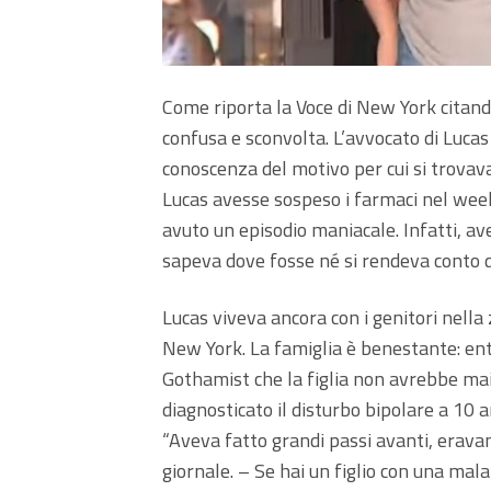
Come riporta la Voce di New York citand
confusa e sconvolta. L’avvocato di Luc
conoscenza del motivo per cui si trovava
Lucas avesse sospeso i farmaci nel wee
avuto un episodio maniacale. Infatti, av
sapeva dove fosse né si rendeva conto d
Lucas viveva ancora con i genitori nella
New York. La famiglia è benestante: en
Gothamist che la figlia non avrebbe mai 
diagnosticato il disturbo bipolare a 10 a
“Aveva fatto grandi passi avanti, eravam
giornale. – Se hai un figlio con una mal