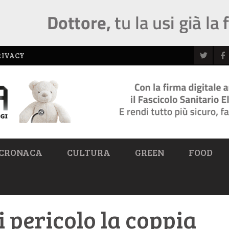
RIVACY
CRONACA
CULTURA
GREEN
FOOD
i pericolo la coppia