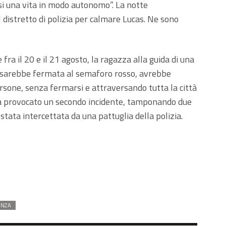
rsi una vita in modo autonomo”. La notte
l distretto di polizia per calmare Lucas. Ne sono
 fra il 20 e il 21 agosto, la ragazza alla guida di una
si sarebbe fermata al semaforo rosso, avrebbe
ersone, senza fermarsi e attraversando tutta la città
 provocato un secondo incidente, tamponando due
 stata intercettata da una pattuglia della polizia.
ENZA