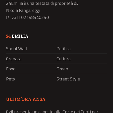
24Emilia è una testata di proprietà di:
Nicola Fangareggi
P. Iva IT02148540350
24
EMILIA
Social Wall
Politica
Cronaca
Cultura
Food
Green
Pets
Street Style
ULTIM’ORA ANSA
Cgil presenta un esposto alla Corte dei Conti per