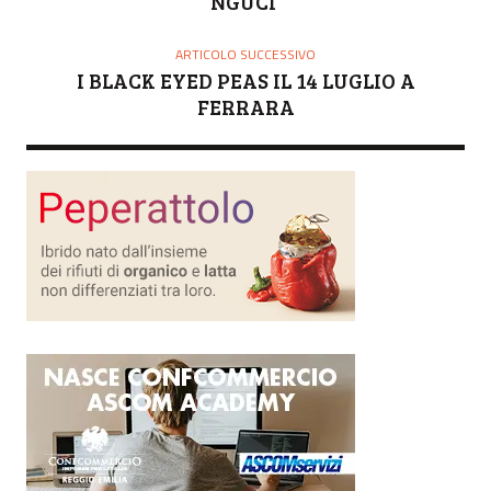
NGUCI
ARTICOLO SUCCESSIVO
I BLACK EYED PEAS IL 14 LUGLIO A
FERRARA