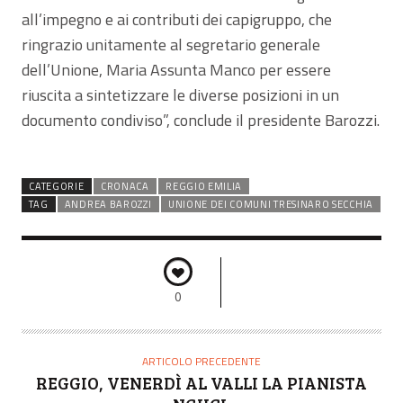
all’impegno e ai contributi dei capigruppo, che
ringrazio unitamente al segretario generale
dell’Unione, Maria Assunta Manco per essere
riuscita a sintetizzare le diverse posizioni in un
documento condiviso”, conclude il presidente Barozzi.
CATEGORIE
CRONACA
REGGIO EMILIA
TAG
ANDREA BAROZZI
UNIONE DEI COMUNI TRESINARO SECCHIA
0
ARTICOLO PRECEDENTE
REGGIO, VENERDÌ AL VALLI LA PIANISTA