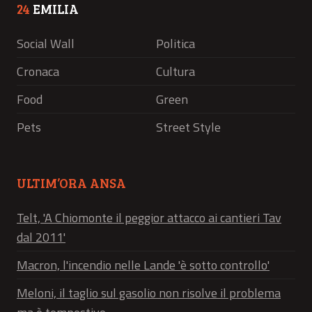
24
EMILIA
Social Wall
Politica
Cronaca
Cultura
Food
Green
Pets
Street Style
ULTIM’ORA ANSA
Telt, 'A Chiomonte il peggior attacco ai cantieri Tav
dal 2011'
Macron, l'incendio nelle Lande 'è sotto controllo'
Meloni, il taglio sul gasolio non risolve il problema