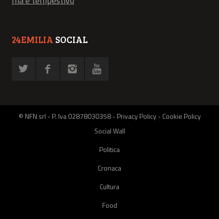
ma è tempestivo
24EMILIA
SOCIAL
© NFN srl - P. Iva 02878030358 -
Privacy Policy
-
Cookie Policy
Social Wall
Politica
Cronaca
Cultura
Food