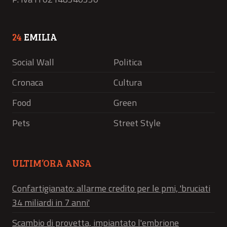
24
EMILIA
Social Wall
Politica
Cronaca
Cultura
Food
Green
Pets
Street Style
ULTIM’ORA ANSA
Confartigianato: allarme credito per le pmi, 'bruciati
34 miliardi in 7 anni'
Scambio di provetta, impiantato l'embrione