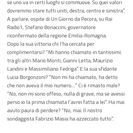
se uno va in certi luoghi si commuove. Su quei valori
dovremmo stare tutti uniti, destra, centro e sinistra”.
A parlare, ospite di Un Giorno da Pecora, su Rai
Radio1, Stefano Bonaccini, governatore
riconfermato della regione Emilia-Romagna.
Dopo la sua vittoria chi l’ha cercata per
complimentarsi? “Mi hanno chiamato in tantissimi:
tra gli altri Mario Monti, Gianni Letta, Maurizio
Landini e Massimiliano Fedriga”. E la sua sfidante
Lucia Borgonzoni? “Non mi ha chiamato, ha detto
che non aveva il mio numero…” Ci è rimasto male?
“No, non mi sono offeso, nulla di grave, ma se avessi
perso io la prima chiamata l’avrei fatta a lei”. Ha mai
avuto paura di perdere? “No, mai. Il nostro
sondaggista Fabrizio Masia ha azzeccato tutto”.