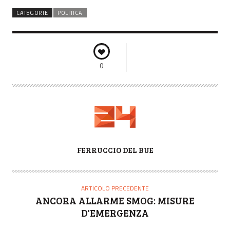
CATEGORIE
POLITICA
0
A
FERRUCCIO DEL BUE
U
T
O
ARTICOLO PRECEDENTE
R
ANCORA ALLARME SMOG: MISURE
E
D'EMERGENZA