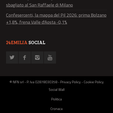
sbagliato al San Raffaele di Milano
Confesercenti, la mappa del Pil 2026: prima Bolzano
+1,8%, frena Valle d'Aosta -0,1%
24EMILIA
SOCIAL
© NFN srl - P. Iva 02878030358 -
Privacy Policy
-
Cookie Policy
Social Wall
Politica
Cronaca