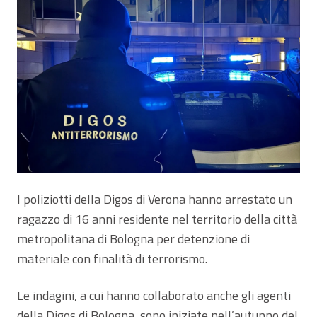
I poliziotti della Digos di Verona hanno arrestato un
ragazzo di 16 anni residente nel territorio della città
metropolitana di Bologna per detenzione di
materiale con finalità di terrorismo.
Le indagini, a cui hanno collaborato anche gli agenti
della Digos di Bologna, sono iniziate nell’autunno del