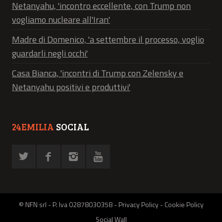
Netanyahu, 'incontro eccellente, con Trump non
vogliamo nucleare all'Iran'
Madre di Domenico, 'a settembre il processo, voglio
guardarli negli occhi'
Casa Bianca, 'incontri di Trump con Zelensky e
Netanyahu positivi e produttivi'
24EMILIA
SOCIAL
© NFN srl - P. Iva 02878030358 -
Privacy Policy
-
Cookie Policy
Social Wall