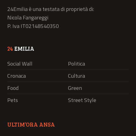
24Emilia è una testata di proprietà di:
Nicola Fangareggi
P. Iva IT02148540350
24
EMILIA
Social Wall
Politica
Cronaca
Cultura
Food
Green
Pets
Street Style
ULTIM’ORA ANSA