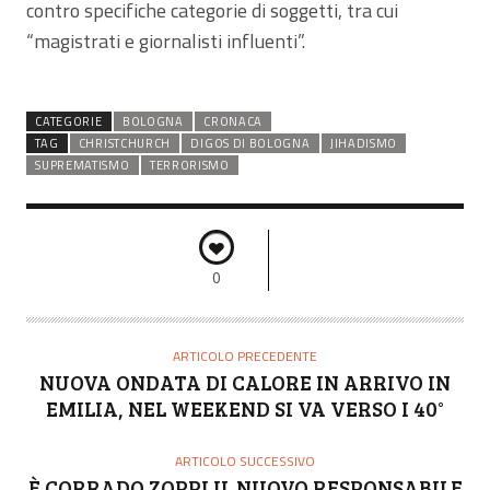
contro specifiche categorie di soggetti, tra cui
“magistrati e giornalisti influenti”.
CATEGORIE
BOLOGNA
CRONACA
TAG
CHRISTCHURCH
DIGOS DI BOLOGNA
JIHADISMO
SUPREMATISMO
TERRORISMO
0
ARTICOLO PRECEDENTE
NUOVA ONDATA DI CALORE IN ARRIVO IN
EMILIA, NEL WEEKEND SI VA VERSO I 40°
ARTICOLO SUCCESSIVO
È CORRADO ZOPPI IL NUOVO RESPONSABILE