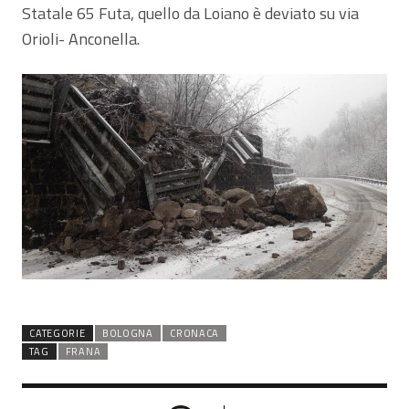
Statale 65 Futa, quello da Loiano è deviato su via
Orioli- Anconella.
CATEGORIE
BOLOGNA
CRONACA
TAG
FRANA