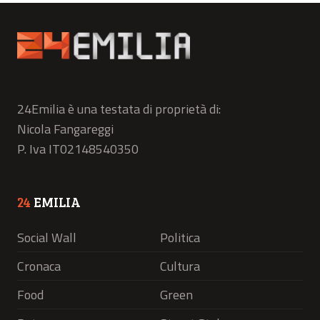
24Emilia è una testata di proprietà di:
Nicola Fangareggi
P. Iva IT02148540350
24
EMILIA
Social Wall
Politica
Cronaca
Cultura
Food
Green