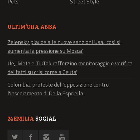
Pets
Street Style
ULTIM’ORA ANSA
Zelensky plaude alle nuove sanzioni Usa, 'così si
aumenta la pressione su Mosca'
Ue, 'Meta e TikTok rafforzino monitoraggio e verifica
dei fatti su crisi come a Ceuta'
Colombia, proteste dell'opposizione contro
l'insediamento di De la Espriella
24EMILIA
SOCIAL