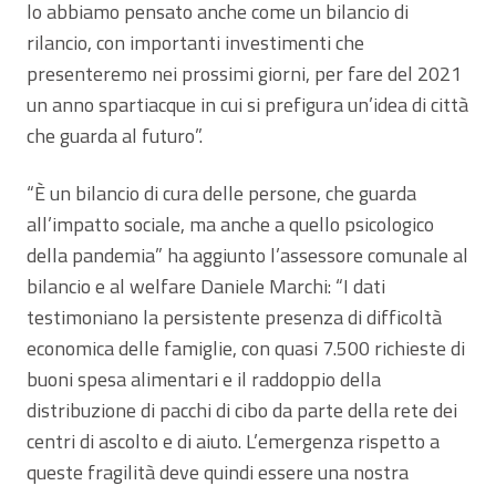
lo abbiamo pensato anche come un bilancio di
rilancio, con importanti investimenti che
presenteremo nei prossimi giorni, per fare del 2021
un anno spartiacque in cui si prefigura un’idea di città
che guarda al futuro”.
“È un bilancio di cura delle persone, che guarda
all’impatto sociale, ma anche a quello psicologico
della pandemia” ha aggiunto l’assessore comunale al
bilancio e al welfare Daniele Marchi: “I dati
testimoniano la persistente presenza di difficoltà
economica delle famiglie, con quasi 7.500 richieste di
buoni spesa alimentari e il raddoppio della
distribuzione di pacchi di cibo da parte della rete dei
centri di ascolto e di aiuto. L’emergenza rispetto a
queste fragilità deve quindi essere una nostra