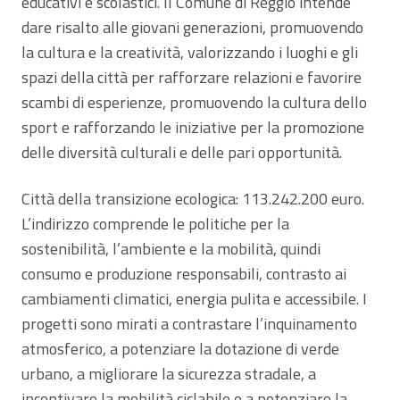
educativi e scolastici. Il Comune di Reggio intende
dare risalto alle giovani generazioni, promuovendo
la cultura e la creatività, valorizzando i luoghi e gli
spazi della città per rafforzare relazioni e favorire
scambi di esperienze, promuovendo la cultura dello
sport e rafforzando le iniziative per la promozione
delle diversità culturali e delle pari opportunità.
Città della transizione ecologica: 113.242.200 euro.
L’indirizzo comprende le politiche per la
sostenibilità, l’ambiente e la mobilità, quindi
consumo e produzione responsabili, contrasto ai
cambiamenti climatici, energia pulita e accessibile. I
progetti sono mirati a contrastare l’inquinamento
atmosferico, a potenziare la dotazione di verde
urbano, a migliorare la sicurezza stradale, a
incentivare la mobilità ciclabile e a potenziare la