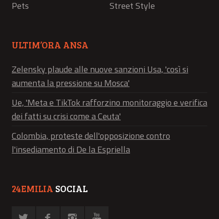
Pets
Street Style
ULTIM’ORA ANSA
Zelensky plaude alle nuove sanzioni Usa, 'così si
aumenta la pressione su Mosca'
Ue, 'Meta e TikTok rafforzino monitoraggio e verifica
dei fatti su crisi come a Ceuta'
Colombia, proteste dell'opposizione contro
l'insediamento di De la Espriella
24EMILIA
SOCIAL