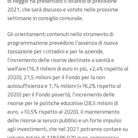
di Reggio ha presentato il bilancio di previsione
2021, che sarà discusso e votato nelle prossime
settimane in consiglio comunale.
Gli orientamenti contenuti nello strumento di
programmazione prevedono l’assenza di nuova
tassazione per i cittadini e per le aziende,
l’incremento delle risorse destinate a sanità e
welfare (16,3 milioni di euro in più, +2,4% rispetto al
2020), 21,5 milioni per il Fondo per la non
autosufficienza e 1,74 milioni (+76,2% rispetto al
2020) per il Fondo povertà, l’incremento delle
risorse per le politiche educative (28,5 milioni di
euro, +10,5% rispetto al 2020), il mantenimento
delle risorse ai servizi pubblici e un forte impulso
agli investimenti, che nel 2021 potranno contare su
volume totale di 118.596.070 euro, comprensivi