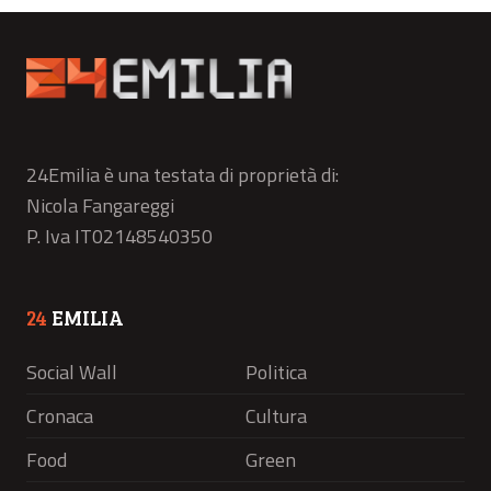
24Emilia è una testata di proprietà di:
Nicola Fangareggi
P. Iva IT02148540350
24
EMILIA
Social Wall
Politica
Cronaca
Cultura
Food
Green