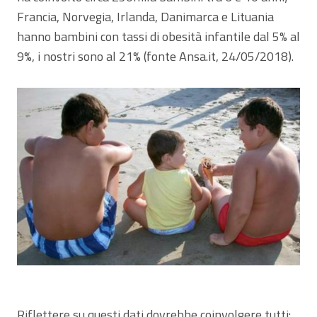
Francia, Norvegia, Irlanda, Danimarca e Lituania
hanno bambini con tassi di obesità infantile dal 5% al
9%, i nostri sono al 21% (fonte Ansa.it, 24/05/2018).
Riflettere su questi dati dovrebbe coinvolgere tutti: