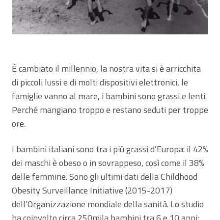
È cambiato il millennio, la nostra vita si è arricchita
di piccoli lussi e di molti dispositivi elettronici, le
famiglie vanno al mare, i bambini sono grassi e lenti.
Perché mangiano troppo e restano seduti per troppe
ore.
I bambini italiani sono tra i più grassi d’Europa: il 42%
dei maschi è obeso o in sovrappeso, così come il 38%
delle femmine. Sono gli ultimi dati della Childhood
Obesity Surveillance Initiative (2015-2017)
dell’Organizzazione mondiale della sanità. Lo studio
ha coinvolto circa 250mila bambini tra 6 e 10 anni;