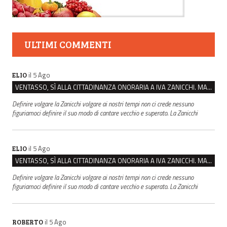
ULTIMI COMMENTI
il 5 Ago
ELIO
VENTASSO, SÌ ALLA CITTADINANZA ONORARIA A IVA ZANICCHI. MA BARGIACCHI: “È DI PESSIMO GUSTO”
Definire volgare la Zanicchi volgare ai nostri tempi non ci crede nessuno
figuriamoci definire il suo modo di cantare vecchio e superato. La Zanicchi
il 5 Ago
ELIO
VENTASSO, SÌ ALLA CITTADINANZA ONORARIA A IVA ZANICCHI. MA BARGIACCHI: “È DI PESSIMO GUSTO”
Definire volgare la Zanicchi volgare ai nostri tempi non ci crede nessuno
figuriamoci definire il suo modo di cantare vecchio e superato. La Zanicchi
il 5 Ago
ROBERTO