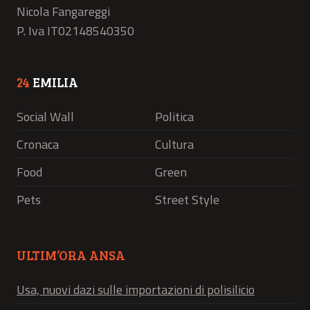
Nicola Fangareggi
P. Iva IT02148540350
24
EMILIA
Social Wall
Politica
Cronaca
Cultura
Food
Green
Pets
Street Style
ULTIM’ORA ANSA
Usa, nuovi dazi sulle importazioni di polisilicio