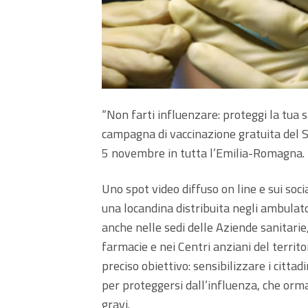
“Non farti influenzare: proteggi la tua sa
campagna di vaccinazione gratuita del Se
5 novembre in tutta l’Emilia-Romagna.
Uno spot video diffuso on line e sui soci
una locandina distribuita negli ambulator
anche nelle sedi delle Aziende sanitarie,
farmacie e nei Centri anziani del territ
preciso obiettivo: sensibilizzare i cittad
per proteggersi dall’influenza, che orm
gravi.