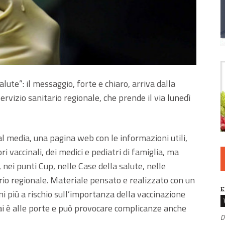
lute”: il messaggio, forte e chiaro, arriva dalla
rvizio sanitario regionale, che prende il via lunedì
al media, una pagina web con le informazioni utili,
i vaccinali, dei medici e pediatri di famiglia, ma
 nei punti Cup, nelle Case della salute, nelle
orio regionale. Materiale pensato e realizzato con un
E
ini più a rischio sull’importanza della vaccinazione
ai è alle porte e può provocare complicanze anche
D