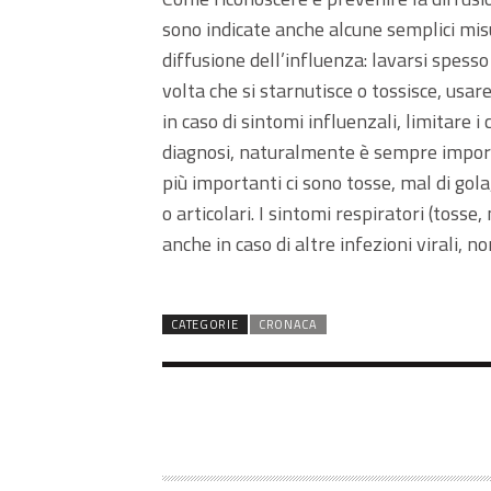
sono indicate anche alcune semplici mis
diffusione dell’influenza: lavarsi spesso
volta che si starnutisce o tossisce, usar
in caso di sintomi influenzali, limitare 
diagnosi, naturalmente è sempre import
più importanti ci sono tosse, mal di gol
o articolari. I sintomi respiratori (toss
anche in caso di altre infezioni virali, n
CATEGORIE
CRONACA