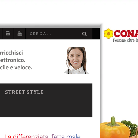
STREET STYLE