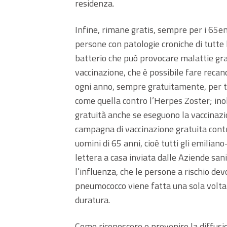
residenza.
Infine, rimane gratis, sempre per i 65e
persone con patologie croniche di tutte
batterio che può provocare malattie gra
vaccinazione, che è possibile fare recan
ogni anno, sempre gratuitamente, per tu
come quella contro l’Herpes Zoster; inolt
gratuità anche se eseguono la vaccinazi
campagna di vaccinazione gratuita cont
uomini di 65 anni, cioè tutti gli emilia
lettera a casa inviata dalle Aziende san
l’influenza, che le persone a rischio devo
pneumococco viene fatta una sola volta 
duratura.
Come riconoscere e prevenire la diffusi