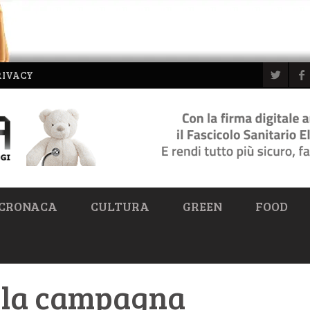
RIVACY
CRONACA
CULTURA
GREEN
FOOD
a la campagna