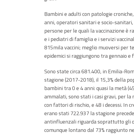
Bambini e adulti con patologie croniche,
anni, operatori sanitari e socio-sanitari,
persone per le quali la vaccinazione è r
e i pediatri di famiglia e i servizi vacci
815mila vaccini; meglio muoversi per t
epidemici si raggiungono tra gennaio e 
Sono state circa 681.400, in Emilia-Rom
stagione (2017-2018), il 15,3% della po
bambini tra 0 e 4 anni: quasi la metà (45,
ammalati, sono stati i casi gravi, per l
con fattori di rischio, e 48 i decessi. In
erano stati 722.937 la stagione precede
antinfluenzali riguarda soprattutto gli 
comunque lontano dal 73% raggiunto nel