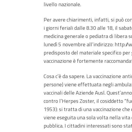
livello nazionale.
Per avere chiarimenti, infatti, si può c
i giorni feriali dalle 8.30 alle 18, il sab
medicina generale o pediatra di libera s
lunedì 5 novembre all’indirizzo: http://
predisposto del materiale specifico per gl
vaccinazione è fortemente raccomandat
Cosa c’è da sapere. La vaccinazione ant
persone) viene effettuata negli ambulator
vaccinali delle Aziende Ausl. Quest’ann
contro l’Herpes Zoster, il cosiddetto “fu
1953): si tratta di una vaccinazione ch
viene eseguita una sola volta nella vita 
pubblica. I cittadini interessati sono sta