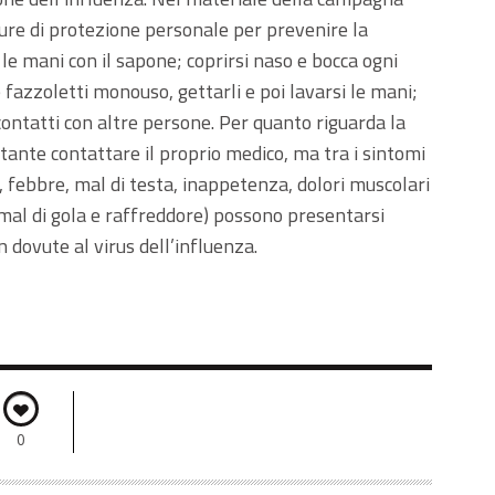
ure di protezione personale per prevenire la
 le mani con il sapone; coprirsi naso e bocca ogni
e fazzoletti monouso, gettarli e poi lavarsi le mani;
i contatti con altre persone. Per quanto riguarda la
ante contattare il proprio medico, ma tra i sintomi
a, febbre, mal di testa, inappetenza, dolori muscolari
e, mal di gola e raffreddore) possono presentarsi
on dovute al virus dell’influenza.
0