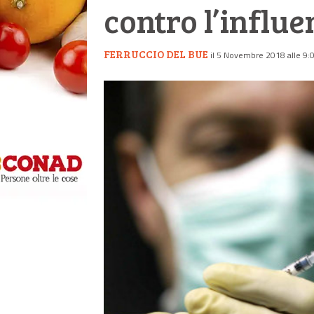
contro l’influ
FERRUCCIO DEL BUE
il 5 Novembre 2018 alle 9: