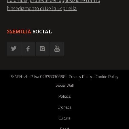
Colombia, proteste dell'opposizione contro
l'insediamento di De la Espriella
24EMILIA
SOCIAL
© NFN srl - P. Iva 02878030358 -
Privacy Policy
-
Cookie Policy
Social Wall
Politica
Cronaca
Cultura
Food