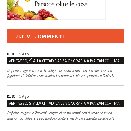
ULTIMI COMMENTI
il 5 Ago
ELIO
VENTASSO, SÌ ALLA CITTADINANZA ONORARIA A IVA ZANICCHI. MA BARGIACCHI: “È DI PESSIMO GUSTO”
Definire volgare la Zanicchi volgare ai nostri tempi non ci crede nessuno
figuriamoci definire il suo modo di cantare vecchio e superato. La Zanicchi
il 5 Ago
ELIO
VENTASSO, SÌ ALLA CITTADINANZA ONORARIA A IVA ZANICCHI. MA BARGIACCHI: “È DI PESSIMO GUSTO”
Definire volgare la Zanicchi volgare ai nostri tempi non ci crede nessuno
figuriamoci definire il suo modo di cantare vecchio e superato. La Zanicchi