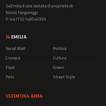
24Emilia è una testata di proprietà di:
Nicola Fangareggi
P. Iva IT02148540350
24
EMILIA
Social Wall
Politica
Cronaca
Cultura
Food
Green
Pets
Street Style
ULTIM’ORA ANSA