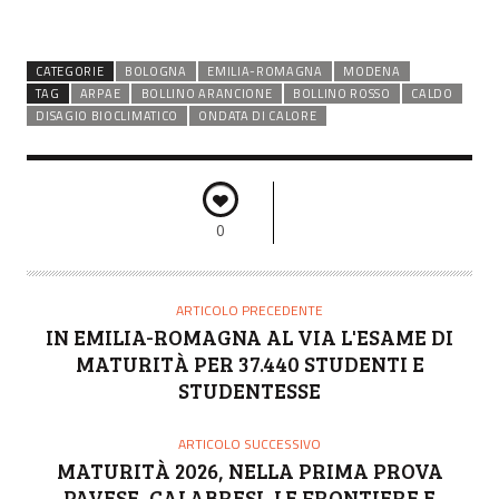
CATEGORIE
BOLOGNA
EMILIA-ROMAGNA
MODENA
TAG
ARPAE
BOLLINO ARANCIONE
BOLLINO ROSSO
CALDO
DISAGIO BIOCLIMATICO
ONDATA DI CALORE
0
ARTICOLO PRECEDENTE
IN EMILIA-ROMAGNA AL VIA L'ESAME DI
MATURITÀ PER 37.440 STUDENTI E
STUDENTESSE
ARTICOLO SUCCESSIVO
MATURITÀ 2026, NELLA PRIMA PROVA
PAVESE, CALABRESI, LE FRONTIERE E