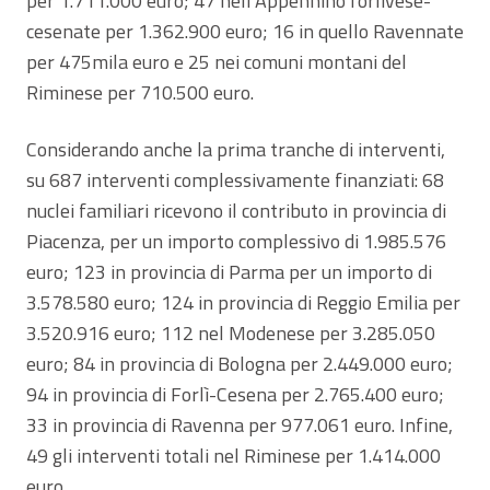
per 1.711.000 euro; 47 nell’Appennino forlivese-
cesenate per 1.362.900 euro; 16 in quello Ravennate
per 475mila euro e 25 nei comuni montani del
Riminese per 710.500 euro.
Considerando anche la prima tranche di interventi,
su 687 interventi complessivamente finanziati: 68
nuclei familiari ricevono il contributo in provincia di
Piacenza, per un importo complessivo di 1.985.576
euro; 123 in provincia di Parma per un importo di
3.578.580 euro; 124 in provincia di Reggio Emilia per
3.520.916 euro; 112 nel Modenese per 3.285.050
euro; 84 in provincia di Bologna per 2.449.000 euro;
94 in provincia di Forlì-Cesena per 2.765.400 euro;
33 in provincia di Ravenna per 977.061 euro. Infine,
49 gli interventi totali nel Riminese per 1.414.000
euro.