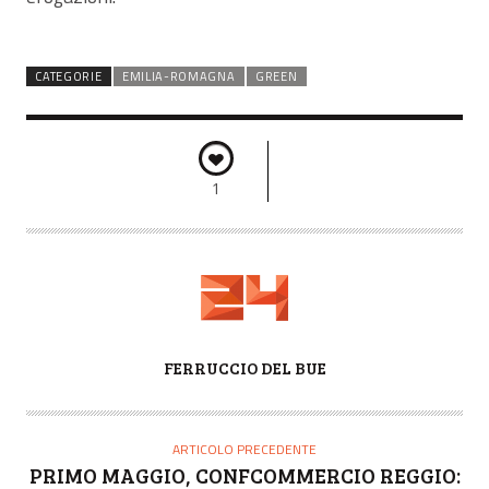
CATEGORIE
EMILIA-ROMAGNA
GREEN
1
A
FERRUCCIO DEL BUE
U
T
O
ARTICOLO PRECEDENTE
R
PRIMO MAGGIO, CONFCOMMERCIO REGGIO: