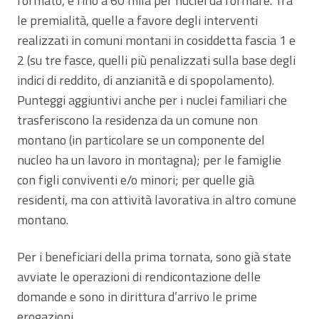
formato, e fino a 60 mila per nuclei da formare. Tra
le premialità, quelle a favore degli interventi
realizzati in comuni montani in cosiddetta fascia 1 e
2 (su tre fasce, quelli più penalizzati sulla base degli
indici di reddito, di anzianità e di spopolamento).
Punteggi aggiuntivi anche per i nuclei familiari che
trasferiscono la residenza da un comune non
montano (in particolare se un componente del
nucleo ha un lavoro in montagna); per le famiglie
con figli conviventi e/o minori; per quelle già
residenti, ma con attività lavorativa in altro comune
montano.
Per i beneficiari della prima tornata, sono già state
avviate le operazioni di rendicontazione delle
domande e sono in dirittura d’arrivo le prime
erogazioni.