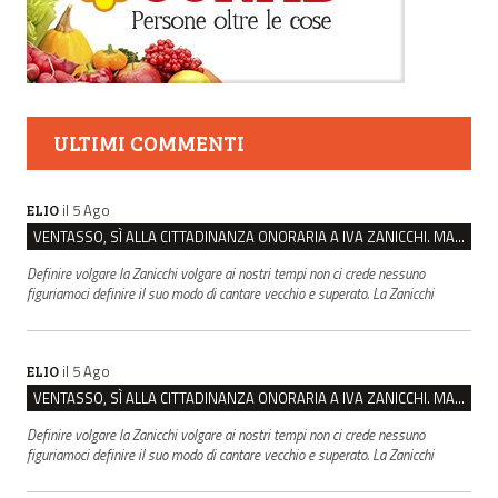
ULTIMI COMMENTI
il 5 Ago
ELIO
VENTASSO, SÌ ALLA CITTADINANZA ONORARIA A IVA ZANICCHI. MA BARGIACCHI: “È DI PESSIMO GUSTO”
Definire volgare la Zanicchi volgare ai nostri tempi non ci crede nessuno
figuriamoci definire il suo modo di cantare vecchio e superato. La Zanicchi
il 5 Ago
ELIO
VENTASSO, SÌ ALLA CITTADINANZA ONORARIA A IVA ZANICCHI. MA BARGIACCHI: “È DI PESSIMO GUSTO”
Definire volgare la Zanicchi volgare ai nostri tempi non ci crede nessuno
figuriamoci definire il suo modo di cantare vecchio e superato. La Zanicchi