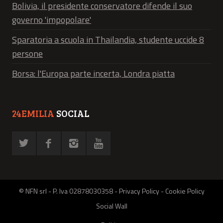
Bolivia, il presidente conservatore difende il suo
governo 'impopolare'
Sparatoria a scuola in Thailandia, studente uccide 8
persone
Borsa: l'Europa parte incerta, Londra piatta
24EMILIA
SOCIAL
© NFN srl - P. Iva 02878030358 -
Privacy Policy
-
Cookie Policy
Social Wall