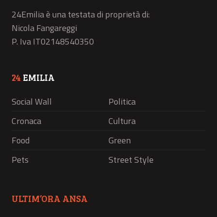
24Emilia è una testata di proprietà di:
Nicola Fangareggi
P. Iva IT02148540350
24
EMILIA
Social Wall
Politica
Cronaca
Cultura
Food
Green
Pets
Street Style
ULTIM’ORA ANSA