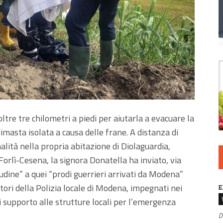
tre tre chilometri a piedi per aiutarla a evacuare la
 rimasta isolata a causa delle frane. A distanza di
alità nella propria abitazione di Diolaguardia,
Forlì-Cesena, la signora Donatella ha inviato, via
udine” a quei “prodi guerrieri arrivati da Modena”
ori della Polizia locale di Modena, impegnati nei
E
i supporto alle strutture locali per l’emergenza
D