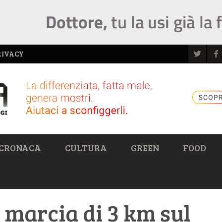
RIVACY
CRONACA
CULTURA
GREEN
FOOD
 marcia di 3 km sul