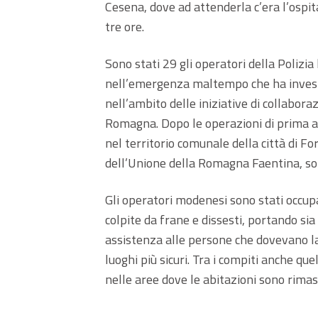
Cesena, dove ad attenderla c’era l’ospita
tre ore.
Sono stati 29 gli operatori della Polizi
nell’emergenza maltempo che ha investit
nell’ambito delle iniziative di collabora
Romagna. Dopo le operazioni di prima a
nel territorio comunale della città di Fo
dell’Unione della Romagna Faentina, sop
Gli operatori modenesi sono stati occup
colpite da frane e dissesti, portando sia 
assistenza alle persone che dovevano la
luoghi più sicuri. Tra i compiti anche qu
nelle aree dove le abitazioni sono rimas