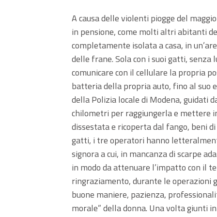
A causa delle violenti piogge del maggio
in pensione, come molti altri abitanti de
completamente isolata a casa, in un’are
delle frane. Sola con i suoi gatti, senza
comunicare con il cellulare la propria po
batteria della propria auto, fino al suo 
della Polizia locale di Modena, guidati 
chilometri per raggiungerla e mettere in
dissestata e ricoperta dal fango, beni di
gatti, i tre operatori hanno letteralmen
signora a cui, in mancanza di scarpe adat
in modo da attenuare l’impatto con il t
ringraziamento, durante le operazioni g
buone maniere, pazienza, professionalità
morale” della donna. Una volta giunti i