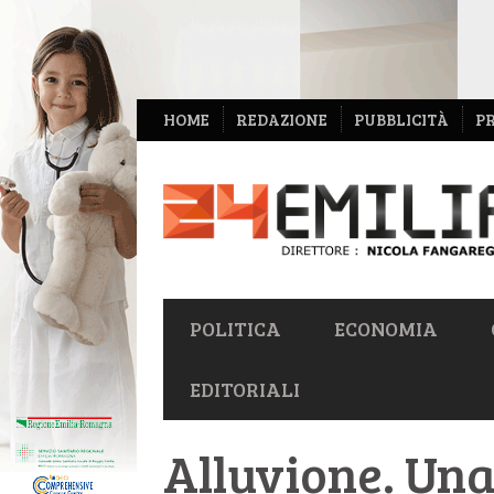
NAVIGAZIONE
HOME
REDAZIONE
PUBBLICITÀ
P
SECONDARIA
NAVIGAZIONE
POLITICA
ECONOMIA
PRIMARIA
EDITORIALI
Alluvione. Una