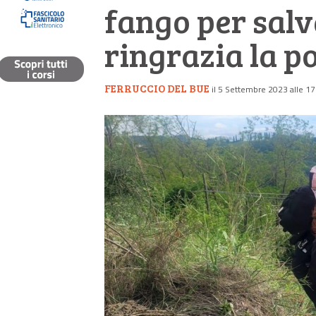
fango per salva
ringrazia la p
FERRUCCIO DEL BUE
il 5 Settembre 2023 alle 17