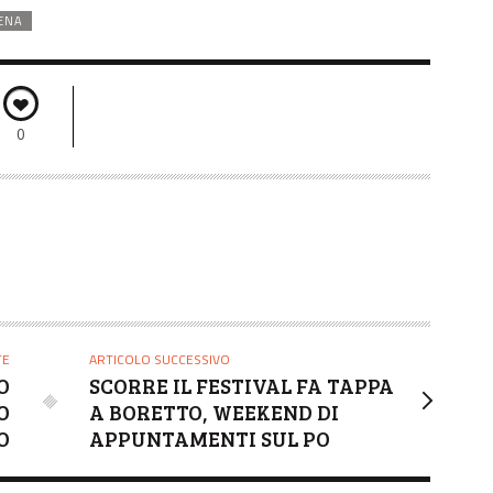
ENA
0
TE
ARTICOLO SUCCESSIVO
O
SCORRE IL FESTIVAL FA TAPPA
O
A BORETTO, WEEKEND DI
O
APPUNTAMENTI SUL PO