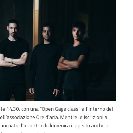
le 14.30, con una “Open Gaga class” all’interno del
ll’associazione Ore d’aria. Mentre le iscrizioni a
 iniziato, l’incontro di domenica è aperto anche a