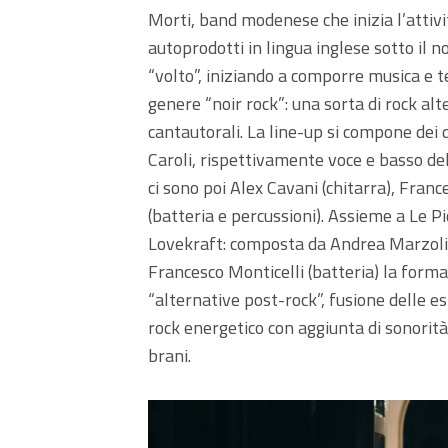
Morti, band modenese che inizia l’attivit
autoprodotti in lingua inglese sotto il 
“volto”, iniziando a comporre musica e tes
genere “noir rock”: una sorta di rock alt
cantautorali. La line-up si compone dei
Caroli, rispettivamente voce e basso de
ci sono poi Alex Cavani (chitarra), Franc
(batteria e percussioni). Assieme a Le Pic
Lovekraft: composta da Andrea Marzoli (v
Francesco Monticelli (batteria) la form
“alternative post-rock”, fusione delle e
rock energetico con aggiunta di sonorità
brani.