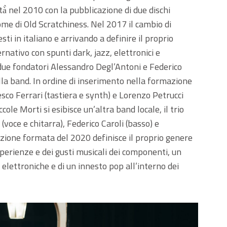
à̀ nel 2010 con la pubblicazione di due dischi
nome di Old Scratchiness. Nel 2017 il cambio di
ti in italiano e arrivando a definire il proprio
ernativo con spunti dark, jazz, elettronici e
 due fondatori Alessandro Degl’Antoni e Federico
lla band. In ordine di inserimento nella formazione
esco Ferrari (tastiera e synth) e Lorenzo Petrucci
cole Morti si esibisce un’altra band locale, il trio
oce e chitarra), Federico Caroli (basso) e
azione formata del 2020 definisce il proprio genere
sperienze e dei gusti musicali dei componenti, un
 elettroniche e di un innesto pop all’interno dei