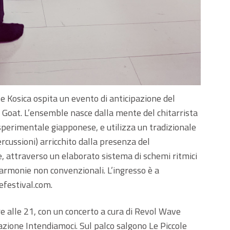
te Kosica ospita un evento di anticipazione del
i Goat. L’ensemble nasce dalla mente del chitarrista
sperimentale giapponese, e utilizza un tradizionale
ercussioni) arricchito dalla presenza del
e, attraverso un elaborato sistema di schemi ritmici
d armonie non convenzionali. L’ingresso è a
festival.com.
 alle 21, con un concerto a cura di Revol Wave
azione Intendiamoci. Sul palco salgono Le Piccole