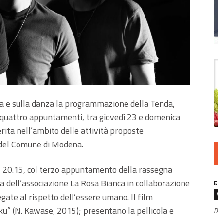
ema e sulla danza la programmazione della Tenda,
quattro appuntamenti, tra giovedì 23 e domenica
rita nell’ambito delle attività proposte
i del Comune di Modena.
re 20.15, col terzo appuntamento della rassegna
ura dell’associazione La Rosa Bianca in collaborazione
E
ate al rispetto dell’essere umano. Il film
oku” (N. Kawase, 2015); presentano la pellicola e
D