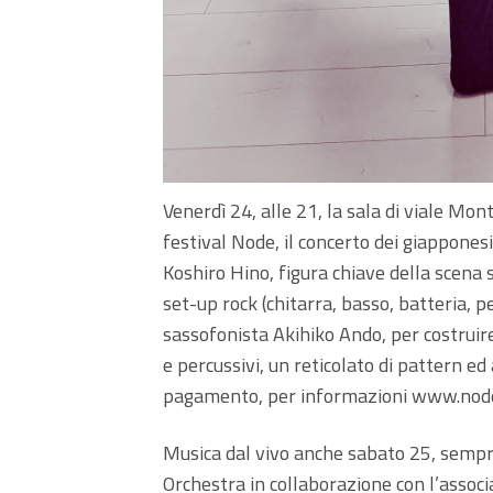
Venerdì 24, alle 21, la sala di viale Mon
festival Node, il concerto dei giappones
Koshiro Hino, figura chiave della scena 
set-up rock (chitarra, basso, batteria, p
sassofonista Akihiko Ando, per costruir
e percussivi, un reticolato di pattern e
pagamento, per informazioni www.node
Musica dal vivo anche sabato 25, sempre
Orchestra in collaborazione con l’associ