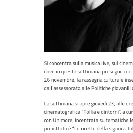
Si concentra sulla musica live, sul cin
dove in questa settimana prosegue con 
26 novembre, la rassegna culturale inse
dall’assessorato alle Politiche giovanil
La settimana si apre giovedì 23, alle o
cinematografica “Follia e dintorni”, a c
con Unimore, incentrata su tematiche leg
proiettato è “Le ricette della signora T