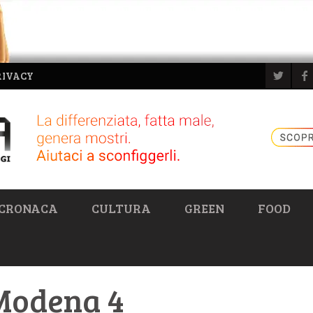
RIVACY
CRONACA
CULTURA
GREEN
FOOD
 Modena 4