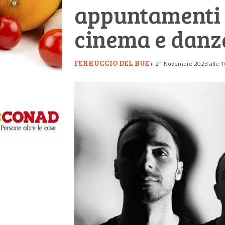
appuntamenti 
cinema e danz
FERRUCCIO DEL BUE
il 21 Novembre 2023 alle 1