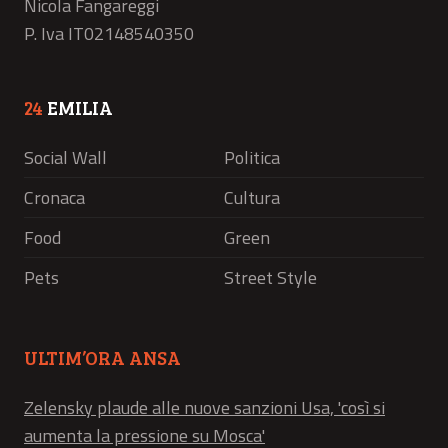
Nicola Fangareggi
P. Iva IT02148540350
24
EMILIA
Social Wall
Politica
Cronaca
Cultura
Food
Green
Pets
Street Style
ULTIM’ORA ANSA
Zelensky plaude alle nuove sanzioni Usa, 'così si
aumenta la pressione su Mosca'