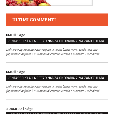
ULTIMI COMMENTI
il 5 Ago
ELIO
VENTASSO, SÌ ALLA CITTADINANZA ONORARIA A IVA ZANICCHI. MA BARGIACCHI: “È DI PESSIMO GUSTO”
Definire volgare la Zanicchi volgare ai nostri tempi non ci crede nessuno
figuriamoci definire il suo modo di cantare vecchio e superato. La Zanicchi
il 5 Ago
ELIO
VENTASSO, SÌ ALLA CITTADINANZA ONORARIA A IVA ZANICCHI. MA BARGIACCHI: “È DI PESSIMO GUSTO”
Definire volgare la Zanicchi volgare ai nostri tempi non ci crede nessuno
figuriamoci definire il suo modo di cantare vecchio e superato. La Zanicchi
il 5 Ago
ROBERTO