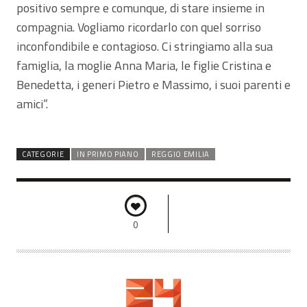
positivo sempre e comunque, di stare insieme in
compagnia. Vogliamo ricordarlo con quel sorriso
inconfondibile e contagioso. Ci stringiamo alla sua
famiglia, la moglie Anna Maria, le figlie Cristina e
Benedetta, i generi Pietro e Massimo, i suoi parenti e
amici”.
CATEGORIE
IN PRIMO PIANO
REGGIO EMILIA
0