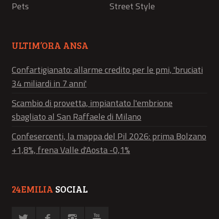
Pets
Street Style
ULTIM’ORA ANSA
Confartigianato: allarme credito per le pmi, 'bruciati
34 miliardi in 7 anni'
Scambio di provetta, impiantato l'embrione
sbagliato al San Raffaele di Milano
Confesercenti, la mappa del Pil 2026: prima Bolzano
+1,8%, frena Valle d'Aosta -0,1%
24EMILIA
SOCIAL