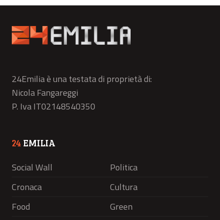
24Emilia è una testata di proprietà di:
Nicola Fangareggi
P. Iva IT02148540350
24
EMILIA
Social Wall
Politica
Cronaca
Cultura
Food
Green