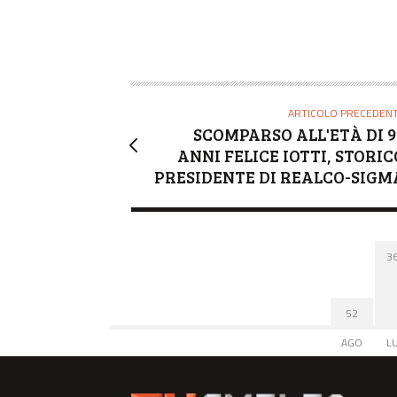
ARTICOLO PRECEDEN
SCOMPARSO ALL'ETÀ DI 9
ANNI FELICE IOTTI, STORIC
PRESIDENTE DI REALCO-SIGM
3
52
AGO
L