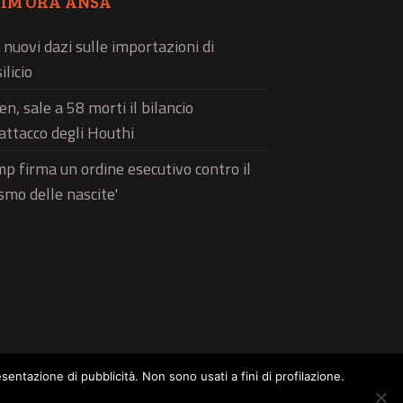
TIM’ORA ANSA
 nuovi dazi sulle importazioni di
ilicio
n, sale a 58 morti il bilancio
'attacco degli Houthi
p firma un ordine esecutivo contro il
ismo delle nascite'
esentazione di pubblicità. Non sono usati a fini di profilazione.