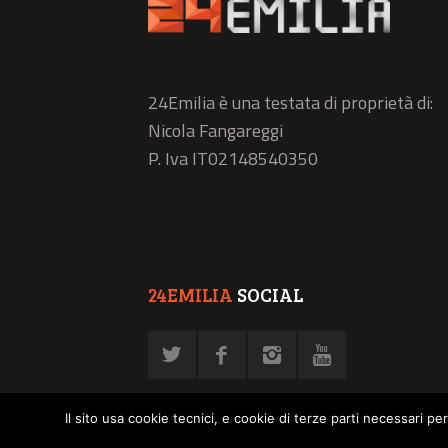
24Emilia è una testata di proprietà di:
Nicola Fangareggi
P. Iva IT02148540350
24EMILIA
SOCIAL
Il sito usa cookie tecnici, e cookie di terze parti necessari pe