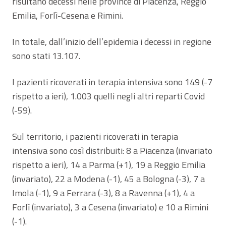
risultano decessi nelle province di Piacenza, Reggio
Emilia, Forlì-Cesena e Rimini.
In totale, dall’inizio dell’epidemia i decessi in regione
sono stati 13.107.
I pazienti ricoverati in terapia intensiva sono 149 (-7
rispetto a ieri), 1.003 quelli negli altri reparti Covid
(-59).
Sul territorio, i pazienti ricoverati in terapia
intensiva sono così distribuiti: 8 a Piacenza (invariato
rispetto a ieri), 14 a Parma (+1), 19 a Reggio Emilia
(invariato), 22 a Modena (-1), 45 a Bologna (-3), 7 a
Imola (-1), 9 a Ferrara (-3), 8 a Ravenna (+1), 4 a
Forlì (invariato), 3 a Cesena (invariato) e 10 a Rimini
(-1).