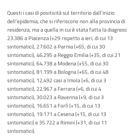
Questi i casi di positività sul territorio dall’inizio
dell’epidemia, che si riferiscono non alla provincia di
residenza, ma a quella in cui è stata fatta la diagnosi:
23.386 a Piacenza (+29 rispetto a ieri, di cui 13
sintomatici), 27.602 a Parma (+65, di cui 30
sintomatici), 46.295 a Reggio Emilia (+35, di cui 21
sintomatici), 64.738 a Modena (+55, di cui 30
sintomatici), 81.199 a Bologna (+65, di cui 48
sintomatici), 12.492 casi a Imola (+6, di cui 3
sintomatici), 22.967 a Ferrara (+6, di cui 4
sintomatici), 30.023 a Ravenna (+9, di cui 3
sintomatici), 16.651 a Forlì (+15, di cui 13
sintomatici), 19.171 a Cesena (+15, di cui 13
sintomatici) e 35.722 a Rimini (+31, di cui 11
sintomatici).