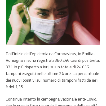
Dall’inizio dell’epidemia da Coronavirus, in Emilia-
Romagna si sono registrati 380.246 casi di positività,
331 in più rispetto a ieri, su un totale di 24.655
tamponi eseguiti nelle ultime 24 ore. La percentuale
dei nuovi positivi sul numero di tamponi fatti da ieri
è del 1,3%.
Continua intanto la campagna vaccinale anti-Covid,
che in questa fase riguarda il personale della sanità