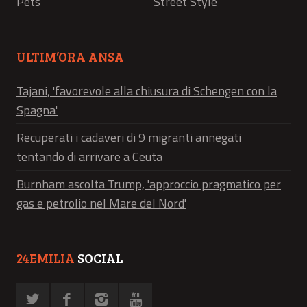
Pets
Street Style
ULTIM’ORA ANSA
Tajani, 'favorevole alla chiusura di Schengen con la
Spagna'
Recuperati i cadaveri di 9 migranti annegati
tentando di arrivare a Ceuta
Burnham ascolta Trump, 'approccio pragmatico per
gas e petrolio nel Mare del Nord'
24EMILIA
SOCIAL