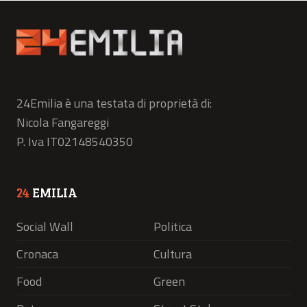
24Emilia è una testata di proprietà di:
Nicola Fangareggi
P. Iva IT02148540350
24
EMILIA
Social Wall
Politica
Cronaca
Cultura
Food
Green