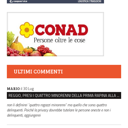
ULTIMI COMMENTI
il 30 Lug
MARIO
REGGIO, PRESI I QUATTRO MINORENNI DELLA PRIMA RAPINA ALLA FARMACIA DI COVIOLO
non li definirei "quattro ragazzi minorenni" ma quello che sono: quattro
delinquenti. Poiché la privacy dovrebbe tutelare le persone oneste e non i
delinquenti, aggiungerei