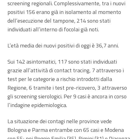
screening regionali. Complessivamente, tra i nuovi
positivi 156 erano già in isolamento al momento
dell’esecuzione del tampone, 214 sono stati
individuati all’interno di focolai già noti.
L’età media dei nuovi positivi di oggi è 36,7 anni.
Sui 142 asintomatici, 117 sono stati individuati
grazie all’attività di contact tracing, 7 attraverso i
test per le categorie a rischio introdotti dalla
Regione, 6 tramite i test pre-ricovero, 3 attraverso
gli screening sierologici. Per 9 casi è ancora in corso
l’indagine epidemiologica.
La situazione dei contagi nelle province vede
Bologna e Parma entrambe con 65 casi e Modena
con 55; poi Reggio Emilia (35), Rimini (31) e Piacenza