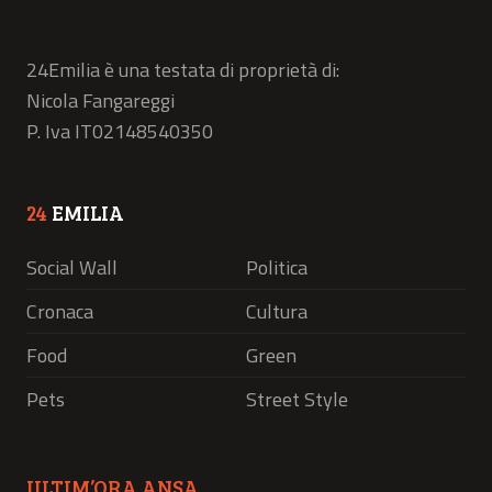
24Emilia è una testata di proprietà di:
Nicola Fangareggi
P. Iva IT02148540350
24
EMILIA
Social Wall
Politica
Cronaca
Cultura
Food
Green
Pets
Street Style
ULTIM’ORA ANSA