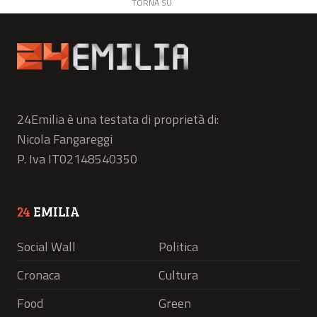
TORNA SU
24Emilia è una testata di proprietà di:
Nicola Fangareggi
P. Iva IT02148540350
24
EMILIA
Social Wall
Politica
Cronaca
Cultura
Food
Green