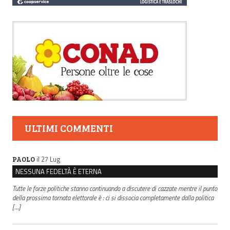
ULTIMI COMMENTI
il 27 Lug
PAOLO
NESSUNA FEDELTÀ È ETERNA
Tutte le forze politiche stanno continuando a discutere di cazzate mentre il punto
della prossima tornata elettorale è : ci si dissocia completamente dalla politica
[…]