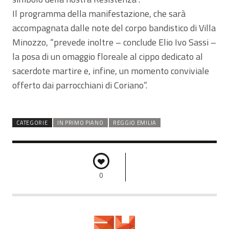
Il programma della manifestazione, che sarà
accompagnata dalle note del corpo bandistico di Villa
Minozzo, “prevede inoltre – conclude Elio Ivo Sassi –
la posa di un omaggio floreale al cippo dedicato al
sacerdote martire e, infine, un momento conviviale
offerto dai parrocchiani di Coriano”.
CATEGORIE
IN PRIMO PIANO
REGGIO EMILIA
0