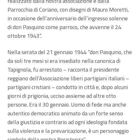
realizzato dalla nostra associazione e dalla
Parrocchia di Coriano, con disegni di Mauro Moretti,
in occasione dell’anniversario dell’ingresso solenne
di don Pasquino come parroco, che avvenne il 24
ottobre 1943”.
Nella serata del 21 gennaio 1944 “don Pasquino, che
da soli tre mesi si era insediato nella canonica di
Tapignola, fu arrestato – racconta il presidente
reggiano dell’Associazione liberi partigiani italiani –
partigiani cristiani – condotto in città e, dopo alcuni
giorni di prigionia, ucciso assieme ad altre otto
persone. Era il 30 gennaio. Uomo di fede ma anche
autentico democratico animato da un forte senso
della giustizia e contrario ad ogni ideologia fondata
sulla violenza e la prevaricazione, è un personaggio
simbolo della nostra Resistenza”.