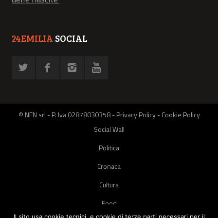
24EMILIA
SOCIAL
© NFN srl - P. Iva 02878030358 -
Privacy Policy
-
Cookie Policy
Social Wall
Politica
Cronaca
Cultura
Food
Il sito usa cookie tecnici, e cookie di terze parti necessari per il