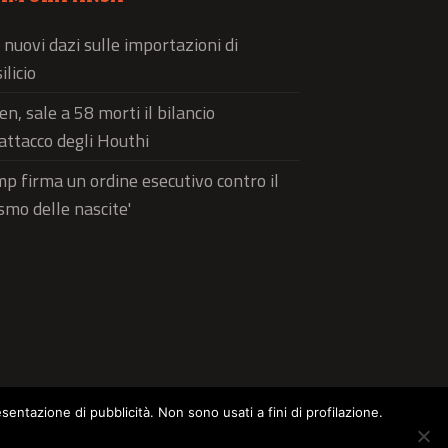
 nuovi dazi sulle importazioni di
ilicio
n, sale a 58 morti il bilancio
'attacco degli Houthi
p firma un ordine esecutivo contro il
ismo delle nascite'
esentazione di pubblicità. Non sono usati a fini di profilazione.