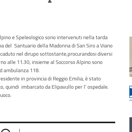
lpino e Speleologico sono intervenuti nella tarda
na del Santuario della Madonna di San Siro a Viano
 è caduto nel dirupo sottostante,procurandosi diversi
rno alle 11.30, insieme al Soccorso Alpino sono
 ed ambulanza 118.
sidente in provincia di Reggio Emilia, è stato
co, quindi imbarcato da Elipavullo per l’ ospedale.
Fuoco.