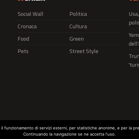
Social Wall
Politica
Usa,
polis
Cronaca
Cultura
Yeme
Food
Green
dell
Pets
Street Style
Trum
'tur
r il funzionamento di servizi esterni, per statistiche anonime, e per la pr
Continuando la navigazione se ne accetta l'uso.