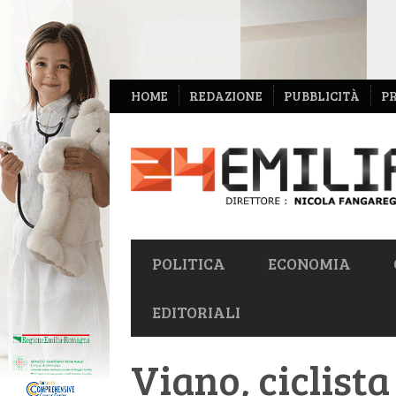
NAVIGAZIONE
HOME
REDAZIONE
PUBBLICITÀ
P
SECONDARIA
NAVIGAZIONE
POLITICA
ECONOMIA
PRIMARIA
EDITORIALI
Viano, ciclista