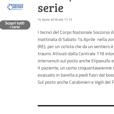
serie
14 Aprile 2018 alle 17:13
I tecnici del Corpo Nazionale Soccorso A
mattinata di Sabato 14 Aprile nella zo
(RE), per un ciclista che da un sentiero
traumi. Attivati dalla Centrale 118 into
intervenuti sul posto anche Elipavullo
Il paziente, un uomo cinquantaseienne re
evacuato in barella a piedi fuori dal bos
Sul posto anche Carabinieri e Vigili del 