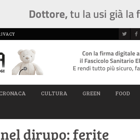
RIVACY
CRONACA
CULTURA
GREEN
FOOD
 nel dirupo: ferite