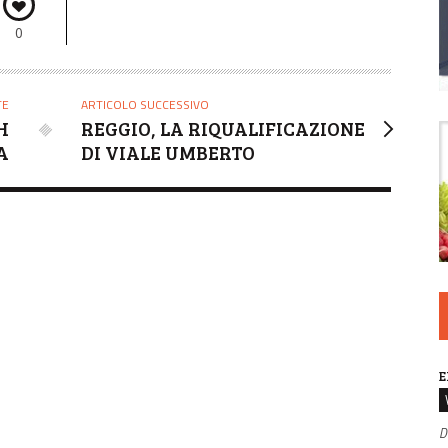
0
TE
ARTICOLO SUCCESSIVO
H
REGGIO, LA RIQUALIFICAZIONE
A
DI VIALE UMBERTO
E
D