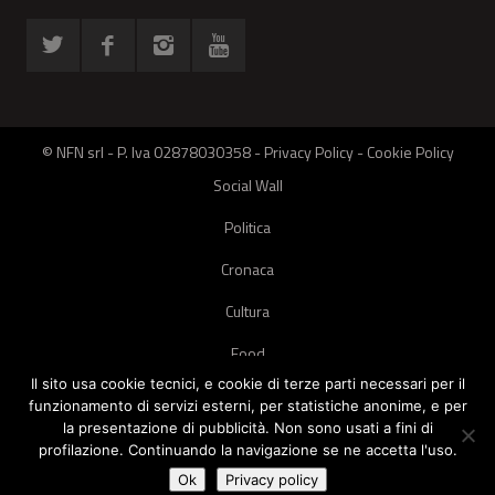
© NFN srl - P. Iva 02878030358 -
Privacy Policy
-
Cookie Policy
Social Wall
Politica
Cronaca
Cultura
Food
Il sito usa cookie tecnici, e cookie di terze parti necessari per il
Green
funzionamento di servizi esterni, per statistiche anonime, e per
la presentazione di pubblicità. Non sono usati a fini di
Pets
profilazione. Continuando la navigazione se ne accetta l'uso.
Street Style
Ok
Privacy policy