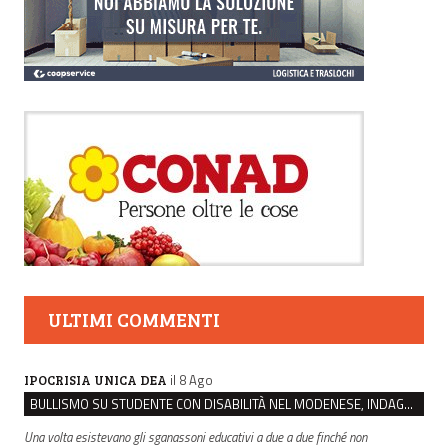
ULTIMI COMMENTI
il 8 Ago
IPOCRISIA UNICA DEA
BULLISMO SU STUDENTE CON DISABILITÀ NEL MODENESE, INDAGATI DUE RAGAZZI DI 16 ANNI
Una volta esistevano gli sganassoni educativi a due a due finché non