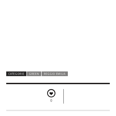
CATEGORIE
GREEN
REGGIO EMILIA
0