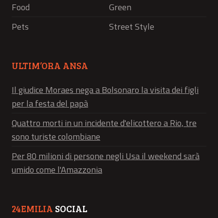
Food
Green
Pets
Street Style
ULTIM’ORA ANSA
Il giudice Moraes nega a Bolsonaro la visita dei figli
per la festa del papà
Quattro morti in un incidente d'elicottero a Rio, tre
sono turiste colombiane
Per 80 milioni di persone negli Usa il weekend sarà
umido come l'Amazzonia
24EMILIA
SOCIAL