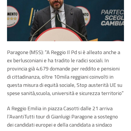
Paragone (M5S): “A Reggio Il Pd si è alleato anche a
ex berlusconiani e ha tradito le radici sociali. In
provincia già 4.679 domande per reddito e pensioni
di cittadinanza, oltre 10mila reggiani coinvolti in
questa misura di equità sociale, Stop austerità UE su
spese sanità,scuola, università e sicurezza territorio”
A Reggio Emilia in piazza Casotti dalle 21 arriva
l’AvantiTutti tour di Gianluigi Paragone a sostegno
dei candidati europei e della candidata a sindaco