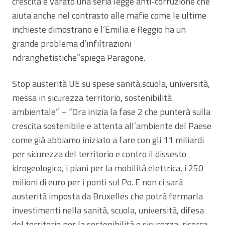
crescita e varato una seria legge anti-corruzione che
aiuta anche nel contrasto alle mafie come le ultime
inchieste dimostrano e l’Emilia e Reggio ha un
grande problema d’infiltrazioni
ndranghetistiche”spiega Paragone.
Stop austerità UE su spese sanità,scuola, università,
messa in sicurezza territorio, sostenibilità
ambientale” – “Ora inizia la fase 2 che punterà sulla
crescita sostenibile e attenta all’ambiente del Paese
come già abbiamo iniziato a fare con gli 11 miliardi
per sicurezza del territorio e contro il dissesto
idrogeologico, i piani per la mobilità elettrica, i 250
milioni di euro per i ponti sul Po. E non ci sarà
austerità imposta da Bruxelles che potrà fermarla
investimenti nella sanità, scuola, università, difesa
del territorio per la sostenibilità e sicurezza, ricerca