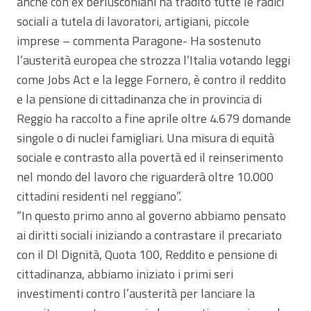
anche con ex berlusconiani ha tradito tutte le radici
sociali a tutela di lavoratori, artigiani, piccole
imprese – commenta Paragone- Ha sostenuto
l’austerità europea che strozza l’Italia votando leggi
come Jobs Act e la legge Fornero, è contro il reddito
e la pensione di cittadinanza che in provincia di
Reggio ha raccolto a fine aprile oltre 4.679 domande
singole o di nuclei famigliari. Una misura di equità
sociale e contrasto alla povertà ed il reinserimento
nel mondo del lavoro che riguarderà oltre 10.000
cittadini residenti nel reggiano”.
“In questo primo anno al governo abbiamo pensato
ai diritti sociali iniziando a contrastare il precariato
con il Dl Dignità, Quota 100, Reddito e pensione di
cittadinanza, abbiamo iniziato i primi seri
investimenti contro l’austerità per lanciare la