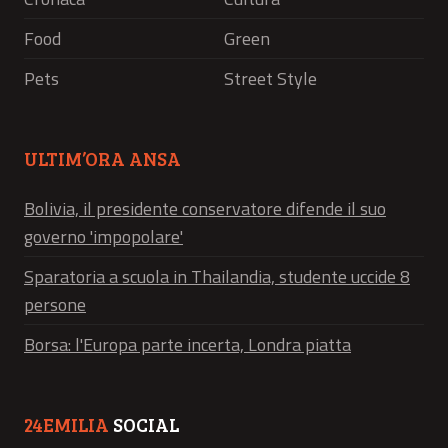
Food
Green
Pets
Street Style
ULTIM’ORA ANSA
Bolivia, il presidente conservatore difende il suo
governo 'impopolare'
Sparatoria a scuola in Thailandia, studente uccide 8
persone
Borsa: l'Europa parte incerta, Londra piatta
24EMILIA
SOCIAL