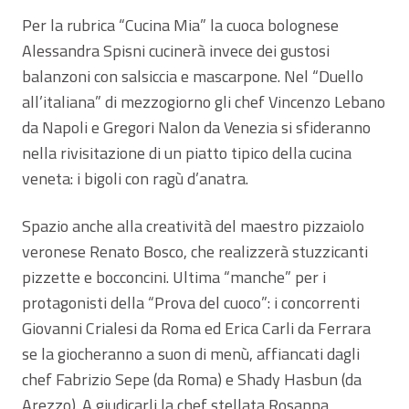
Per la rubrica “Cucina Mia” la cuoca bolognese
Alessandra Spisni cucinerà invece dei gustosi
balanzoni con salsiccia e mascarpone. Nel “Duello
all’italiana” di mezzogiorno gli chef Vincenzo Lebano
da Napoli e Gregori Nalon da Venezia si sfideranno
nella rivisitazione di un piatto tipico della cucina
veneta: i bigoli con ragù d’anatra.
Spazio anche alla creatività del maestro pizzaiolo
veronese Renato Bosco, che realizzerà stuzzicanti
pizzette e bocconcini. Ultima “manche” per i
protagonisti della “Prova del cuoco”: i concorrenti
Giovanni Crialesi da Roma ed Erica Carli da Ferrara
se la giocheranno a suon di menù, affiancati dagli
chef Fabrizio Sepe (da Roma) e Shady Hasbun (da
Arezzo). A giudicarli la chef stellata Rosanna