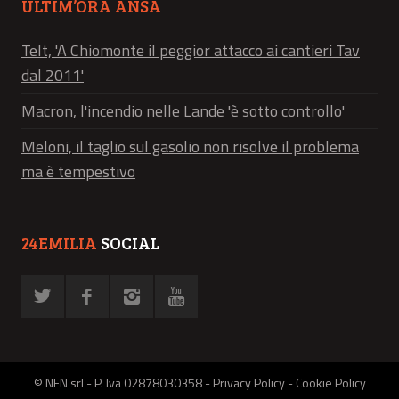
ULTIM’ORA ANSA
Telt, 'A Chiomonte il peggior attacco ai cantieri Tav
dal 2011'
Macron, l'incendio nelle Lande 'è sotto controllo'
Meloni, il taglio sul gasolio non risolve il problema
ma è tempestivo
24EMILIA
SOCIAL
© NFN srl - P. Iva 02878030358 -
Privacy Policy
-
Cookie Policy