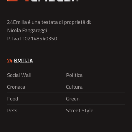
24Emilia è una testata di proprietà di:
Nicola Fangareggi
P. Iva IT02148540350
24
EMILIA
Social Wall
Politica
Cronaca
Cultura
Food
Green
Pets
Street Style