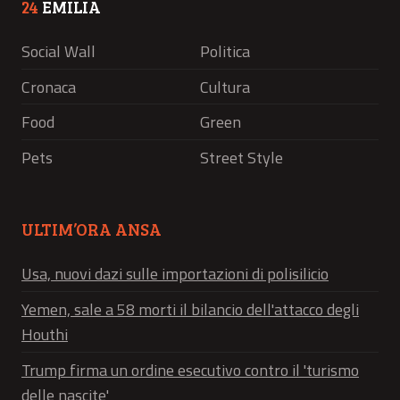
24
EMILIA
Social Wall
Politica
Cronaca
Cultura
Food
Green
Pets
Street Style
ULTIM’ORA ANSA
Usa, nuovi dazi sulle importazioni di polisilicio
Yemen, sale a 58 morti il bilancio dell'attacco degli
Houthi
Trump firma un ordine esecutivo contro il 'turismo
delle nascite'