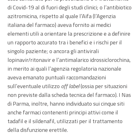
di Covid-19 al di fuori degli studi clinici; o l’antibiotico
azitromicina, rispetto al quale l’Aifa (l’Agenzia
italiana del farmaco) aveva fornito ai medici
elementi utili a orientare la prescrizione e a definire
un rapporto accurato tra i benefici e i rischi per il
singolo paziente; o ancora gli antivirali
lopinavir/ritonavir e l’antimalarico idrossiclorochina,
in merito ai quali l’agenzia regolatoria nazionale
aveva emanato puntuali raccomandazioni
sull’eventuale utilizzo
off label
(ossia per situazioni
non previste dalla scheda tecnica del farmaco). I Nas
di Parma, inoltre, hanno individuato sui cinque siti
anche farmaci contenenti principi attivi come il
tadafil e il sildenafil, utilizzati per il trattamento
della disfunzione erettile.