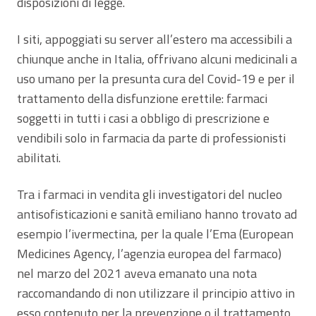
disposizioni di legge.
I siti, appoggiati su server all’estero ma accessibili a
chiunque anche in Italia, offrivano alcuni medicinali a
uso umano per la presunta cura del Covid-19 e per il
trattamento della disfunzione erettile: farmaci
soggetti in tutti i casi a obbligo di prescrizione e
vendibili solo in farmacia da parte di professionisti
abilitati.
Tra i farmaci in vendita gli investigatori del nucleo
antisofisticazioni e sanità emiliano hanno trovato ad
esempio l’ivermectina, per la quale l’Ema (European
Medicines Agency
,
l’agenzia europea del farmaco)
nel marzo del 2021 aveva emanato una nota
raccomandando di non utilizzare il principio attivo in
esso contenuto per la prevenzione o il trattamento