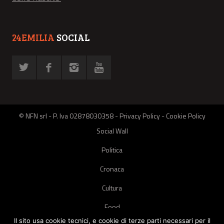
24EMILIA
SOCIAL
© NFN srl - P. Iva 02878030358 -
Privacy Policy
-
Cookie Policy
Social Wall
Politica
Cronaca
Cultura
Food
Il sito usa cookie tecnici, e cookie di terze parti necessari per il