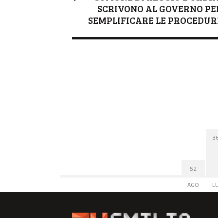
SCRIVONO AL GOVERNO PE
SEMPLIFICARE LE PROCEDUR
3
52
AGO
L