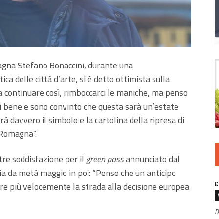
agna Stefano Bonaccini, durante una
a delle città d’arte, si è detto ottimista sulla
a continuare così, rimboccarci le maniche, ma penso
i bene e sono convinto che questa sarà un’estate
rà davvero il simbolo e la cartolina della ripresa di
-Romagna”.
tre soddisfazione per il
green pass
annunciato dal
lia da metà maggio in poi: “Penso che un anticipo
E
ire più velocemente la strada alla decisione europea
D