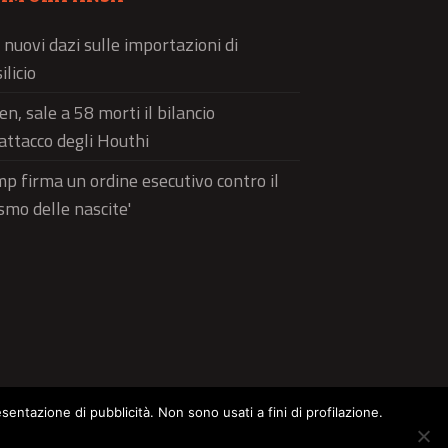
 nuovi dazi sulle importazioni di
ilicio
n, sale a 58 morti il bilancio
'attacco degli Houthi
p firma un ordine esecutivo contro il
ismo delle nascite'
esentazione di pubblicità. Non sono usati a fini di profilazione.