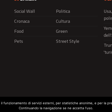
Social Wall
Politica
Usa,
polis
Cronaca
Cultura
Yeme
Food
Green
dell
Pets
Street Style
Trum
'tur
r il funzionamento di servizi esterni, per statistiche anonime, e per la pr
Continuando la navigazione se ne accetta l'uso.