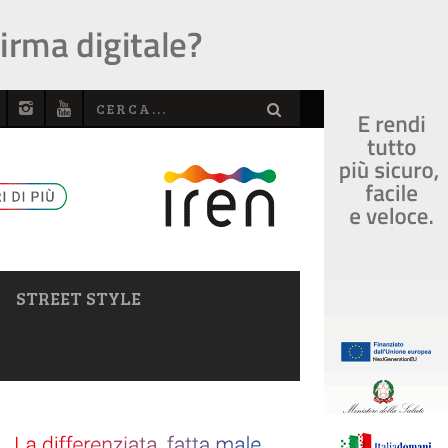
STREET STYLE