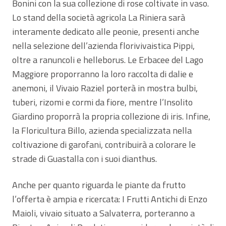
Bonini con la sua collezione di rose coltivate in vaso.
Lo stand della società agricola La Riniera sarà
interamente dedicato alle peonie, presenti anche
nella selezione dell’azienda florivivaistica Pippi,
oltre a ranuncoli e helleborus. Le Erbacee del Lago
Maggiore proporranno la loro raccolta di dalie e
anemoni, il Vivaio Raziel porterà in mostra bulbi,
tuberi, rizomi e cormi da fiore, mentre l’Insolito
Giardino proporrà la propria collezione di iris. Infine,
la Floricultura Billo, azienda specializzata nella
coltivazione di garofani, contribuirà a colorare le
strade di Guastalla con i suoi dianthus.
Anche per quanto riguarda le piante da frutto
l’offerta è ampia e ricercata: I Frutti Antichi di Enzo
Maioli, vivaio situato a Salvaterra, porteranno a