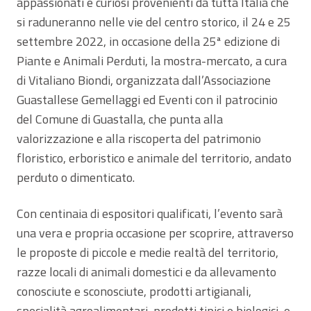
appassionati e curiosi provenienti da tutta Italia che
si raduneranno nelle vie del centro storico, il 24 e 25
settembre 2022, in occasione della 25ª edizione di
Piante e Animali Perduti, la mostra-mercato, a cura
di Vitaliano Biondi, organizzata dall’Associazione
Guastallese Gemellaggi ed Eventi con il patrocinio
del Comune di Guastalla, che punta alla
valorizzazione e alla riscoperta del patrimonio
floristico, erboristico e animale del territorio, andato
perduto o dimenticato.
Con centinaia di espositori qualificati, l’evento sarà
una vera e propria occasione per scoprire, attraverso
le proposte di piccole e medie realtà del territorio,
razze locali di animali domestici e da allevamento
conosciute e sconosciute, prodotti artigianali,
specialità agroalimentari, prodotti tipici e biologici, e,