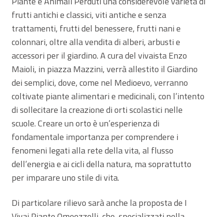
Piante e Animali Perduti una considerevole varietà di
frutti antichi e classici, viti antiche e senza
trattamenti, frutti del benessere, frutti nani e
colonnari, oltre alla vendita di alberi, arbusti e
accessori per il giardino. A cura del vivaista Enzo
Maioli, in piazza Mazzini, verrà allestito il Giardino
dei semplici, dove, come nel Medioevo, verranno
coltivate piante alimentari e medicinali, con l’intento
di sollecitare la creazione di orti scolastici nelle
scuole. Creare un orto è un’esperienza di
fondamentale importanza per comprendere i
fenomeni legati alla rete della vita, al flusso
dell’energia e ai cicli della natura, ma soprattutto
per imparare uno stile di vita.
Di particolare rilievo sarà anche la proposta de I
Vivai Piante Omeozzolli, che, specializzati nella