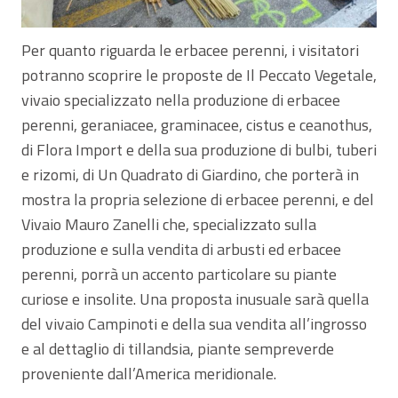
Per quanto riguarda le erbacee perenni, i visitatori
potranno scoprire le proposte de Il Peccato Vegetale,
vivaio specializzato nella produzione di erbacee
perenni, geraniacee, graminacee, cistus e ceanothus,
di Flora Import e della sua produzione di bulbi, tuberi
e rizomi, di Un Quadrato di Giardino, che porterà in
mostra la propria selezione di erbacee perenni, e del
Vivaio Mauro Zanelli che, specializzato sulla
produzione e sulla vendita di arbusti ed erbacee
perenni, porrà un accento particolare su piante
curiose e insolite. Una proposta inusuale sarà quella
del vivaio Campinoti e della sua vendita all’ingrosso
e al dettaglio di tillandsia, piante sempreverde
proveniente dall’America meridionale.