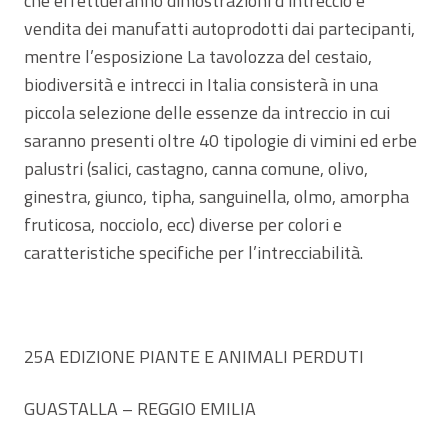
che effettueranno dimostrazioni d’intreccio e
vendita dei manufatti autoprodotti dai partecipanti,
mentre l’esposizione La tavolozza del cestaio,
biodiversità e intrecci in Italia consisterà in una
piccola selezione delle essenze da intreccio in cui
saranno presenti oltre 40 tipologie di vimini ed erbe
palustri (salici, castagno, canna comune, olivo,
ginestra, giunco, tipha, sanguinella, olmo, amorpha
fruticosa, nocciolo, ecc) diverse per colori e
caratteristiche specifiche per l’intrecciabilità.
25A EDIZIONE PIANTE E ANIMALI PERDUTI
GUASTALLA – REGGIO EMILIA