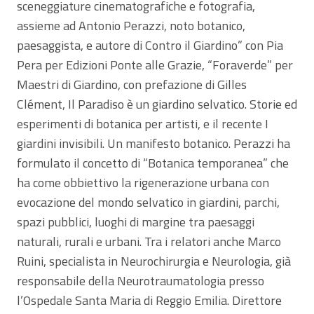
sceneggiature cinematografiche e fotografia,
assieme ad Antonio Perazzi, noto botanico,
paesaggista, e autore di Contro il Giardino” con Pia
Pera per Edizioni Ponte alle Grazie, “Foraverde” per
Maestri di Giardino, con prefazione di Gilles
Clément, Il Paradiso è un giardino selvatico. Storie ed
esperimenti di botanica per artisti, e il recente I
giardini invisibili. Un manifesto botanico. Perazzi ha
formulato il concetto di “Botanica temporanea” che
ha come obbiettivo la rigenerazione urbana con
evocazione del mondo selvatico in giardini, parchi,
spazi pubblici, luoghi di margine tra paesaggi
naturali, rurali e urbani. Tra i relatori anche Marco
Ruini, specialista in Neurochirurgia e Neurologia, già
responsabile della Neurotraumatologia presso
l’Ospedale Santa Maria di Reggio Emilia. Direttore