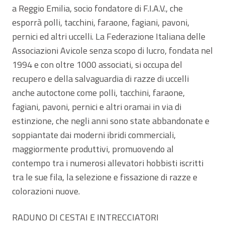
a Reggio Emilia, socio fondatore di F.I.A.V., che
esporrà polli, tacchini, faraone, fagiani, pavoni,
pernici ed altri uccelli. La Federazione Italiana delle
Associazioni Avicole senza scopo di lucro, fondata nel
1994 e con oltre 1000 associati, si occupa del
recupero e della salvaguardia di razze di uccelli
anche autoctone come polli, tacchini, faraone,
fagiani, pavoni, pernici e altri oramai in via di
estinzione, che negli anni sono state abbandonate e
soppiantate dai moderni ibridi commerciali,
maggiormente produttivi, promuovendo al
contempo tra i numerosi allevatori hobbisti iscritti
tra le sue fila, la selezione e fissazione di razze e
colorazioni nuove.
RADUNO DI CESTAI E INTRECCIATORI